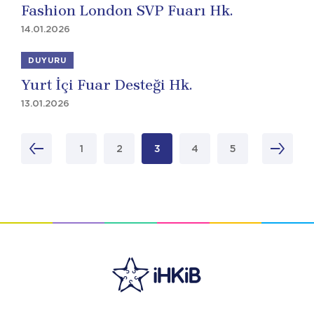
Fashion London SVP Fuarı Hk.
14.01.2026
DUYURU
Yurt İçi Fuar Desteği Hk.
13.01.2026
1
2
3
4
5