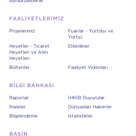
Sürdürülebilirlik
FAALİYETLERİMİZ
Projelerimiz
Fuarlar - Yurtdışı ve
Yurtiçi
Heyetler - Ticaret
Etkinlikler
Heyetleri ve Alım
Heyetleri
Bültenler
Faaliyet Videoları
BİLGİ BANKASI
Raporlar
İHKİB Duyurular
İhaleler
Dünyadan Haberler
Bilgilendirme
İstatistikler
BASIN