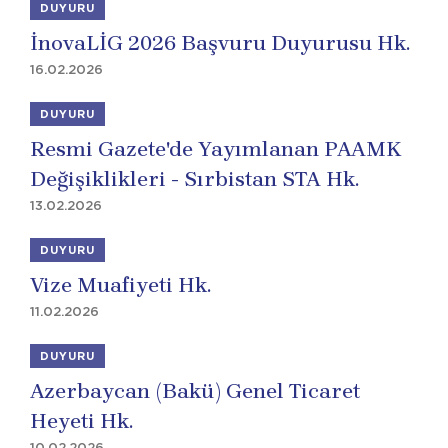
DUYURU
İnovaLİG 2026 Başvuru Duyurusu Hk.
16.02.2026
DUYURU
Resmi Gazete'de Yayımlanan PAAMK
Değişiklikleri - Sırbistan STA Hk.
13.02.2026
DUYURU
Vize Muafiyeti Hk.
11.02.2026
DUYURU
Azerbaycan (Bakü) Genel Ticaret
Heyeti Hk.
10.02.2026