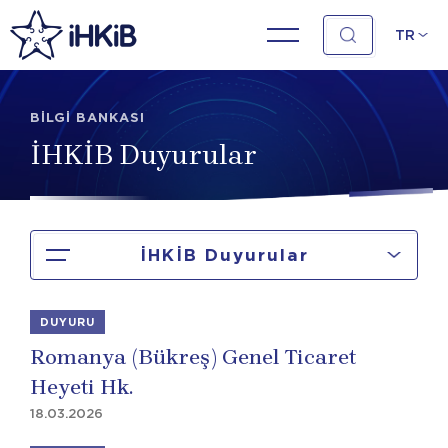
TR
BİLGİ BANKASI
İHKİB Duyurular
İHKİB Duyurular
DUYURU
Romanya (Bükreş) Genel Ticaret
Heyeti Hk.
18.03.2026