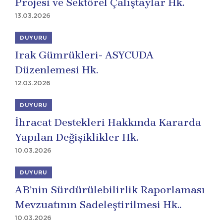
Projesi ve Sektörel Çalıştaylar Hk.
13.03.2026
DUYURU
Irak Gümrükleri- ASYCUDA
Düzenlemesi Hk.
12.03.2026
DUYURU
İhracat Destekleri Hakkında Kararda
Yapılan Değişiklikler Hk.
10.03.2026
DUYURU
AB’nin Sürdürülebilirlik Raporlaması
Mevzuatının Sadeleştirilmesi Hk..
10.03.2026