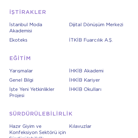
İŞTİRAKLER
İstanbul Moda
Dijital Dönüşüm Merkezi
Akademisi
Ekoteks
İTKİB Fuarcılık A.Ş.
EĞİTİM
Yarışmalar
İHKİB Akademi
Genel Bilgi
İHKİB Kariyer
İşte Yeni Yetkinlikler
İHKİB Okulları
Projesi
SÜRDÜRÜLEBİLİRLİK
Hazır Giyim ve
Kılavuzlar
Konfeksiyon Sektörü için