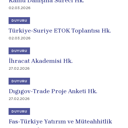
Kamu Danışma Süreci Hk.
02.03.2026
DUYURU
Türkiye-Suriye ETOK Toplantısı Hk.
02.03.2026
DUYURU
İhracat Akademisi Hk.
27.02.2026
DUYURU
Dıgıgov-Trade Proje Anketi Hk.
27.02.2026
DUYURU
Fas-Türkiye Yatırım ve Müteahhitlik