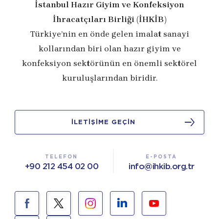
İstanbul Hazır Giyim ve Konfeksiyon
İhracatçıları Birliği (İHKİB)
Türkiye’nin en önde gelen imalat sanayi
kollarından biri olan hazır giyim ve
konfeksiyon sektörünün en önemli sektörel
kuruluşlarından biridir.
İLETİŞİME GEÇİN
TELEFON
E-POSTA
+90 212 454 02 00
info@ihkib.org.tr