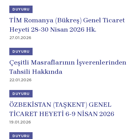
DUYURU
TİM Romanya (Bükreş) Genel Ticaret
Heyeti 28-30 Nisan 2026 Hk.
27.01.2026
DUYURU
Çeşitli Masraflarının İşverenlerinden
Tahsili Hakkında
22.01.2026
DUYURU
ÖZBEKİSTAN (TAŞKENT) GENEL
TİCARET HEYETİ 6-9 NİSAN 2026
19.01.2026
DUYURU