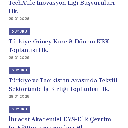
TechXtile İnovasyon Ligi Başvuruları
Hk.
29.01.2026
DUYURU
Türkiye-Güney Kore 9. Dönem KEK
Toplantısı Hk.
28.01.2026
DUYURU
Türkiye ve Tacikistan Arasında Tekstil
Sektöründe İş Birliği Toplantısı Hk.
28.01.2026
DUYURU
İhracat Akademisi DYS-DİR Çevrim
İçi Eğitim Programları Hk.