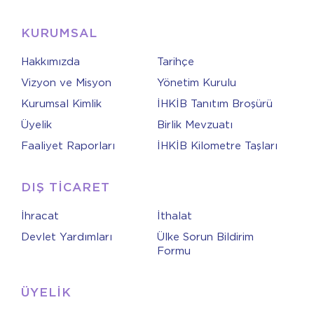
KURUMSAL
Hakkımızda
Tarihçe
Vizyon ve Misyon
Yönetim Kurulu
Kurumsal Kimlik
İHKİB Tanıtım Broşürü
Üyelik
Birlik Mevzuatı
Faaliyet Raporları
İHKİB Kilometre Taşları
DIŞ TİCARET
İhracat
İthalat
Devlet Yardımları
Ülke Sorun Bildirim
Formu
ÜYELİK