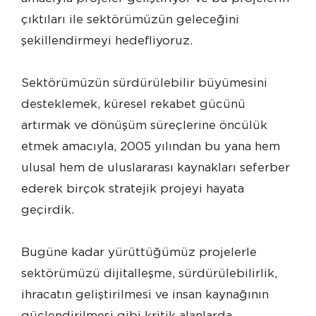
çıktıları ile sektörümüzün geleceğini
şekillendirmeyi hedefliyoruz.
Sektörümüzün sürdürülebilir büyümesini
desteklemek, küresel rekabet gücünü
artırmak ve dönüşüm süreçlerine öncülük
etmek amacıyla, 2005 yılından bu yana hem
ulusal hem de uluslararası kaynakları seferber
ederek birçok stratejik projeyi hayata
geçirdik.
Bugüne kadar yürüttüğümüz projelerle
sektörümüzü dijitalleşme, sürdürülebilirlik,
ihracatın geliştirilmesi ve insan kaynağının
güçlendirilmesi gibi kritik alanlarda