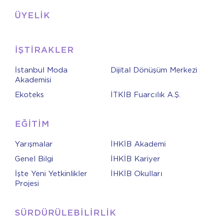
ÜYELİK
İŞTİRAKLER
İstanbul Moda
Dijital Dönüşüm Merkezi
Akademisi
Ekoteks
İTKİB Fuarcılık A.Ş.
EĞİTİM
Yarışmalar
İHKİB Akademi
Genel Bilgi
İHKİB Kariyer
İşte Yeni Yetkinlikler
İHKİB Okulları
Projesi
SÜRDÜRÜLEBİLİRLİK