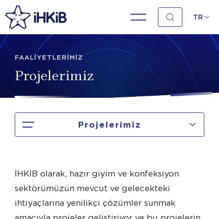
TR
FAALİYETLERİMİZ
Projelerimiz
Projelerimiz
İHKİB olarak, hazır giyim ve konfeksiyon
sektörümüzün mevcut ve gelecekteki
ihtiyaçlarına yenilikçi çözümler sunmak
amacıyla projeler geliştiriyor ve bu projelerin