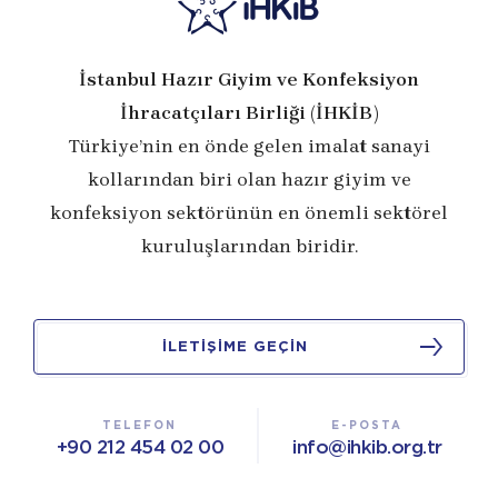
İstanbul Hazır Giyim ve Konfeksiyon
İhracatçıları Birliği (İHKİB)
Türkiye’nin en önde gelen imalat sanayi
kollarından biri olan hazır giyim ve
konfeksiyon sektörünün en önemli sektörel
kuruluşlarından biridir.
İLETİŞİME GEÇİN
TELEFON
E-POSTA
+90 212 454 02 00
info@ihkib.org.tr