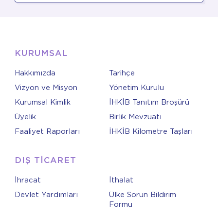
KURUMSAL
Hakkımızda
Tarihçe
Vizyon ve Misyon
Yönetim Kurulu
Kurumsal Kimlik
İHKİB Tanıtım Broşürü
Üyelik
Birlik Mevzuatı
Faaliyet Raporları
İHKİB Kilometre Taşları
DIŞ TİCARET
İhracat
İthalat
Devlet Yardımları
Ülke Sorun Bildirim
Formu