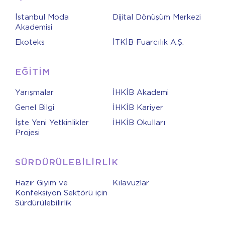
İstanbul Moda
Dijital Dönüşüm Merkezi
Akademisi
Ekoteks
İTKİB Fuarcılık A.Ş.
EĞİTİM
Yarışmalar
İHKİB Akademi
Genel Bilgi
İHKİB Kariyer
İşte Yeni Yetkinlikler
İHKİB Okulları
Projesi
SÜRDÜRÜLEBİLİRLİK
Hazır Giyim ve
Kılavuzlar
Konfeksiyon Sektörü için
Sürdürülebilirlik