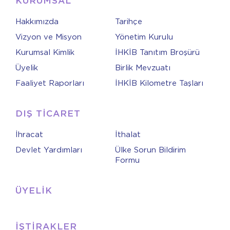
KURUMSAL
Hakkımızda
Tarihçe
Vizyon ve Misyon
Yönetim Kurulu
Kurumsal Kimlik
İHKİB Tanıtım Broşürü
Üyelik
Birlik Mevzuatı
Faaliyet Raporları
İHKİB Kilometre Taşları
DIŞ TİCARET
İhracat
İthalat
Devlet Yardımları
Ülke Sorun Bildirim
Formu
ÜYELİK
İŞTİRAKLER