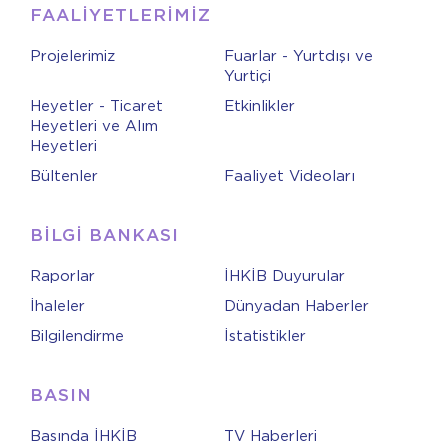
FAALİYETLERİMİZ
Projelerimiz
Fuarlar - Yurtdışı ve
Yurtiçi
Heyetler - Ticaret
Etkinlikler
Heyetleri ve Alım
Heyetleri
Bültenler
Faaliyet Videoları
BİLGİ BANKASI
Raporlar
İHKİB Duyurular
İhaleler
Dünyadan Haberler
Bilgilendirme
İstatistikler
BASIN
Basında İHKİB
TV Haberleri