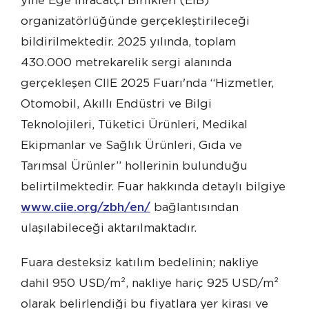
yine Ege İhracatçı Birlikleri (EİB)
organizatörlüğünde gerçekleştirileceği
bildirilmektedir. 2025 yılında, toplam
430.000 metrekarelik sergi alanında
gerçekleşen CIIE 2025 Fuarı'nda “Hizmetler,
Otomobil, Akıllı Endüstri ve Bilgi
Teknolojileri, Tüketici Ürünleri, Medikal
Ekipmanlar ve Sağlık Ürünleri, Gıda ve
Tarımsal Ürünler” hollerinin bulunduğu
belirtilmektedir. Fuar hakkında detaylı bilgiye
www.ciie.org/zbh/en/
bağlantısından
ulaşılabileceği aktarılmaktadır.
Fuara desteksiz katılım bedelinin; nakliye
dahil 950 USD/m², nakliye hariç 925 USD/m²
olarak belirlendiği bu fiyatlara yer kirası ve