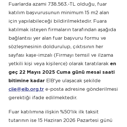
Fuarlarda azami 738.563.-TL olduğu, fuar
katılım başvurusunun minimum 15 m2 alan
için yapılabileceği bildirilmektedir. Fuara
katılmak isteyen firmaların tarafından aşağıda
bağlantısı yer alan fuar başvuru formu ve
sözleşmesinin doldurulup, çıktısının her
sayfası kaşe-imzalı (Firmayı temsil ve ilzama
yetkili kişi veya kişilerce) olarak taratılarak
en
geç 22 Mayıs 2025 Cuma günü mesai saati
bitimine kadar
EİB'ye ulaşacak şekilde
ciie@eib.org.tr
e-posta adresine gönderilmesi
gerektiği ifade edilmektedir.
Fuar katılımına ilişkin %50'lik ilk taksit
tutarının ise 15 Haziran 2026 Pazartesi günü