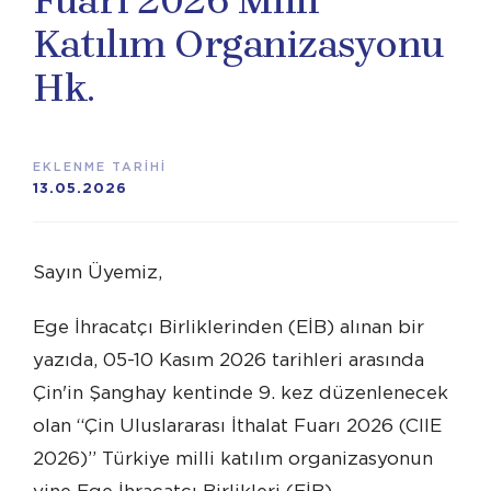
Fuarı 2026 Milli
Katılım Organizasyonu
Hk.
EKLENME TARİHİ
13.05.2026
Sayın Üyemiz,
Ege İhracatçı Birliklerinden (EİB) alınan bir
yazıda, 05-10 Kasım 2026 tarihleri arasında
Çin'in Şanghay kentinde 9. kez düzenlenecek
olan “Çin Uluslararası İthalat Fuarı 2026 (CIIE
2026)” Türkiye milli katılım organizasyonun