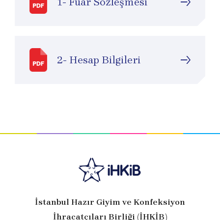
1- Fuar Sözleşmesi
2- Hesap Bilgileri
İstanbul Hazır Giyim ve Konfeksiyon
İhracatçıları Birliği (İHKİB)