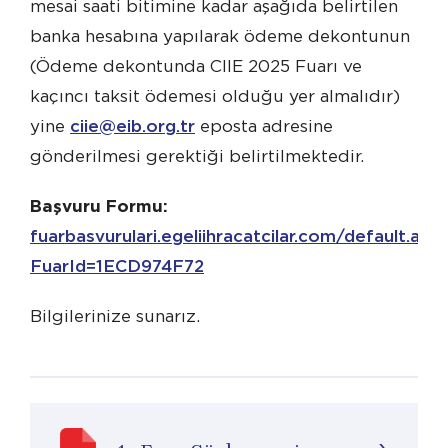
mesai saati bitimine kadar aşağıda belirtilen
banka hesabına yapılarak ödeme dekontunun
(Ödeme dekontunda CIIE 2025 Fuarı ve
kaçıncı taksit ödemesi olduğu yer almalıdır)
yine
ciie@eib.org.tr
eposta adresine
gönderilmesi gerektiği belirtilmektedir.
Başvuru Formu:
fuarbasvurulari.egeliihracatcilar.com/default.asp?
FuarId=1ECD974F72
Bilgilerinize sunarız.