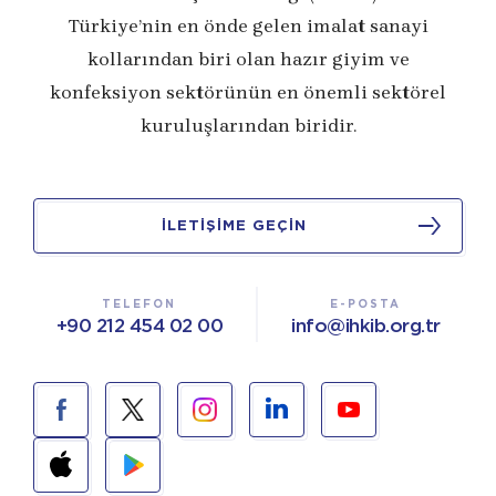
Türkiye’nin en önde gelen imalat sanayi
kollarından biri olan hazır giyim ve
konfeksiyon sektörünün en önemli sektörel
kuruluşlarından biridir.
İLETİŞİME GEÇİN
TELEFON
E-POSTA
+90 212 454 02 00
info@ihkib.org.tr