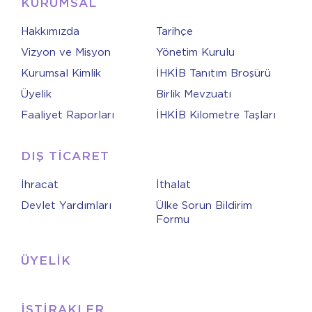
KURUMSAL
Hakkımızda
Tarihçe
Vizyon ve Misyon
Yönetim Kurulu
Kurumsal Kimlik
İHKİB Tanıtım Broşürü
Üyelik
Birlik Mevzuatı
Faaliyet Raporları
İHKİB Kilometre Taşları
DIŞ TİCARET
İhracat
İthalat
Devlet Yardımları
Ülke Sorun Bildirim
Formu
ÜYELİK
İŞTİRAKLER