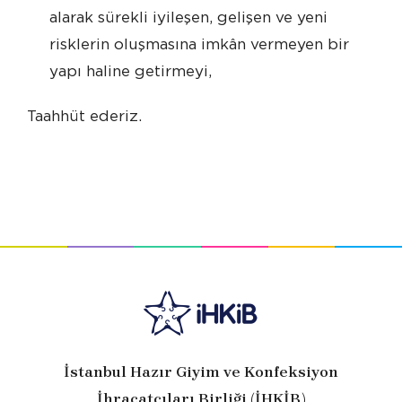
alarak sürekli iyileşen, gelişen ve yeni
risklerin oluşmasına imkân vermeyen bir
yapı haline getirmeyi,
Taahhüt ederiz.
İstanbul Hazır Giyim ve Konfeksiyon
İhracatçıları Birliği (İHKİB)