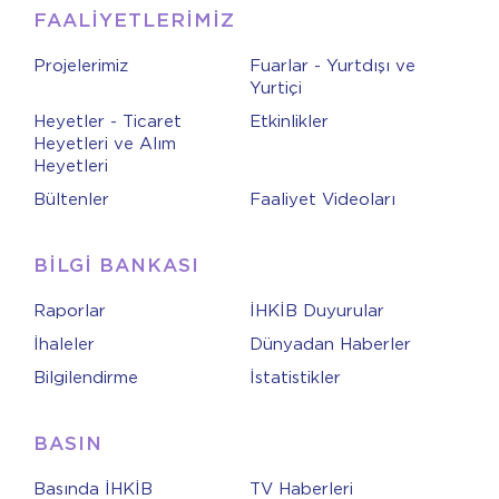
FAALİYETLERİMİZ
Projelerimiz
Fuarlar - Yurtdışı ve
Yurtiçi
Heyetler - Ticaret
Etkinlikler
Heyetleri ve Alım
Heyetleri
Bültenler
Faaliyet Videoları
BİLGİ BANKASI
Raporlar
İHKİB Duyurular
İhaleler
Dünyadan Haberler
Bilgilendirme
İstatistikler
BASIN
Basında İHKİB
TV Haberleri