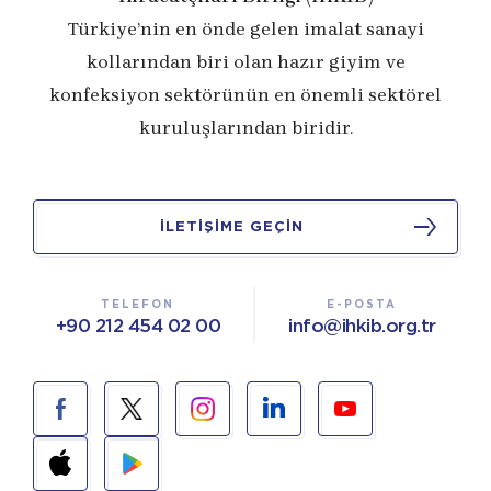
Türkiye’nin en önde gelen imalat sanayi
kollarından biri olan hazır giyim ve
konfeksiyon sektörünün en önemli sektörel
kuruluşlarından biridir.
İLETİŞİME GEÇİN
TELEFON
E-POSTA
+90 212 454 02 00
info@ihkib.org.tr