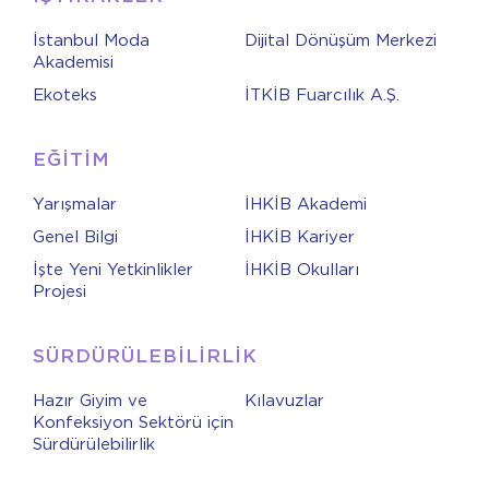
İstanbul Moda
Dijital Dönüşüm Merkezi
Akademisi
Ekoteks
İTKİB Fuarcılık A.Ş.
EĞİTİM
Yarışmalar
İHKİB Akademi
Genel Bilgi
İHKİB Kariyer
İşte Yeni Yetkinlikler
İHKİB Okulları
Projesi
SÜRDÜRÜLEBİLİRLİK
Hazır Giyim ve
Kılavuzlar
Konfeksiyon Sektörü için
Sürdürülebilirlik