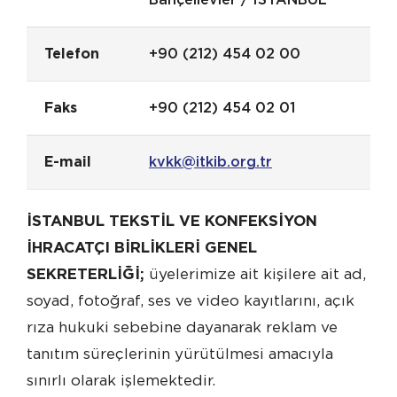
Telefon
+90 (212) 454 02 00
Faks
+90 (212) 454 02 01
E-mail
kvkk@itkib.org.tr
İSTANBUL TEKSTİL VE KONFEKSİYON
İHRACATÇI BİRLİKLERİ GENEL
SEKRETERLİĞİ;
üyelerimize ait kişilere ait ad,
soyad, fotoğraf, ses ve video kayıtlarını, açık
rıza hukuki sebebine dayanarak reklam ve
tanıtım süreçlerinin yürütülmesi amacıyla
sınırlı olarak işlemektedir.