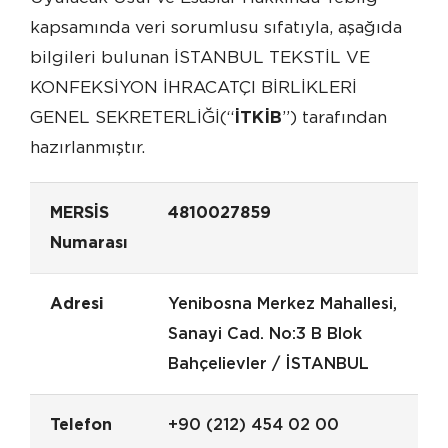
kapsamında veri sorumlusu sıfatıyla, aşağıda
bilgileri bulunan İSTANBUL TEKSTİL VE
KONFEKSİYON İHRACATÇI BİRLİKLERİ
GENEL SEKRETERLİĞİ(“
İTKİB
”) tarafından
hazırlanmıştır.
MERSİS
4810027859
Numarası
Adresi
Yenibosna Merkez Mahallesi,
Sanayi Cad. No:3 B Blok
Bahçelievler / İSTANBUL
Telefon
+90 (212) 454 02 00