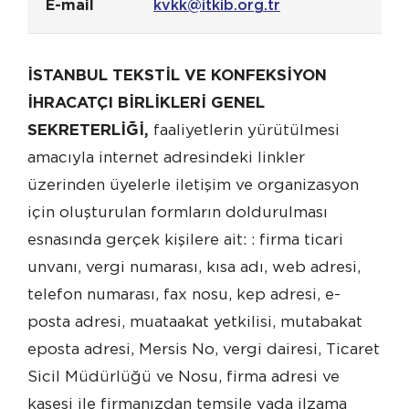
E-mail
kvkk@itkib.org.tr
İSTANBUL TEKSTİL VE KONFEKSİYON
İHRACATÇI BİRLİKLERİ GENEL
SEKRETERLİĞİ,
faaliyetlerin yürütülmesi
amacıyla internet adresindeki linkler
üzerinden üyelerle iletişim ve organizasyon
için oluşturulan formların doldurulması
esnasında gerçek kişilere ait: : firma ticari
unvanı, vergi numarası, kısa adı, web adresi,
telefon numarası, fax nosu, kep adresi, e-
posta adresi, muataakat yetkilisi, mutabakat
eposta adresi, Mersis No, vergi dairesi, Ticaret
Sicil Müdürlüğü ve Nosu, firma adresi ve
kaşesi ile firmanızdan temsile yada ilzama