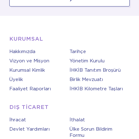
KURUMSAL
Hakkımızda
Tarihçe
Vizyon ve Misyon
Yönetim Kurulu
Kurumsal Kimlik
İHKİB Tanıtım Broşürü
Üyelik
Birlik Mevzuatı
Faaliyet Raporları
İHKİB Kilometre Taşları
DIŞ TİCARET
İhracat
İthalat
Devlet Yardımları
Ülke Sorun Bildirim
Formu