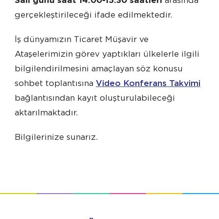
Salı günü saat 14.00-15.30 saatleri
arasında
gerçekleştirileceği ifade edilmektedir.
İş dünyamızın Ticaret Müşavir ve
Ataşelerimizin görev yaptıkları ülkelerle ilgili
bilgilendirilmesini amaçlayan söz konusu
sohbet toplantısına
Video Konferans Takvimi
bağlantısından kayıt oluşturulabileceği
aktarılmaktadır.
Bilgilerinize sunarız.