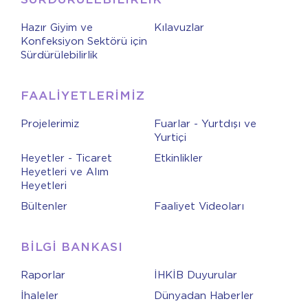
Hazır Giyim ve
Kılavuzlar
Konfeksiyon Sektörü için
Sürdürülebilirlik
FAALİYETLERİMİZ
Projelerimiz
Fuarlar - Yurtdışı ve
Yurtiçi
Heyetler - Ticaret
Etkinlikler
Heyetleri ve Alım
Heyetleri
Bültenler
Faaliyet Videoları
BİLGİ BANKASI
Raporlar
İHKİB Duyurular
İhaleler
Dünyadan Haberler