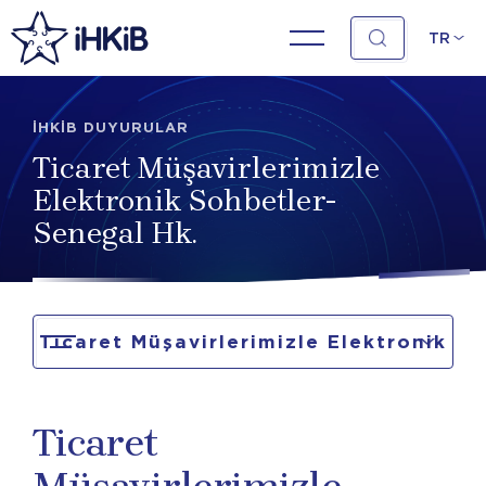
TR
İHKİB DUYURULAR
Ticaret Müşavirlerimizle
Elektronik Sohbetler-
Senegal Hk.
Ticaret Müşavirlerimizle Elektronik
Sohbetler- Senegal Hk.
Ticaret