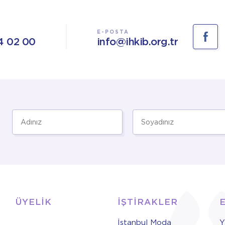
E-POSTA
4 02 00
info@ihkib.org.tr
ÜYELİK
İŞTİRAKLER
İstanbul Moda
Y