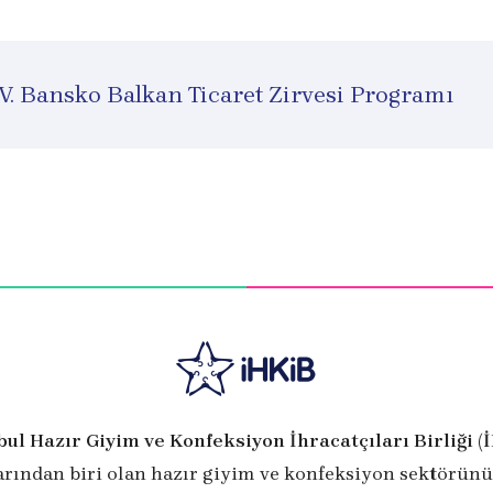
IV. Bansko Balkan Ticaret Zirvesi Programı
bul Hazır Giyim ve Konfeksiyon İhracatçıları Birliği (
arından biri olan hazır giyim ve konfeksiyon sektörünü