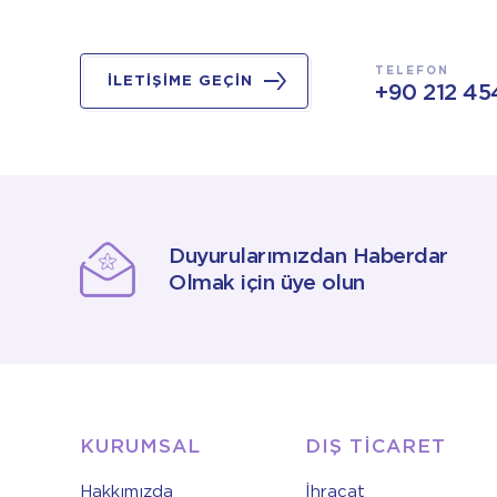
TELEFON
İLETİŞİME GEÇİN
+90 212 45
Duyurularımızdan Haberdar
Olmak için üye olun
KURUMSAL
DIŞ TİCARET
Hakkımızda
İhracat