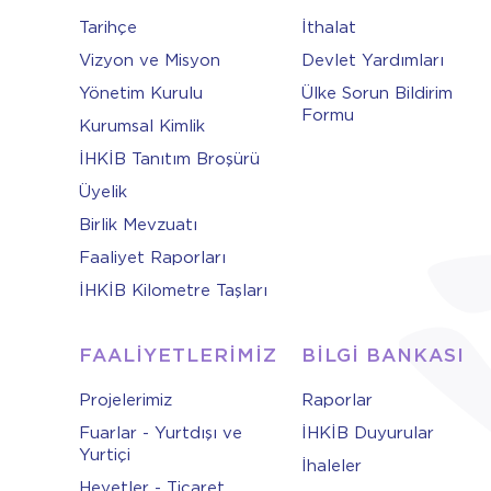
Tarihçe
İthalat
Vizyon ve Misyon
Devlet Yardımları
Yönetim Kurulu
Ülke Sorun Bildirim
Formu
Kurumsal Kimlik
İHKİB Tanıtım Broşürü
Üyelik
Birlik Mevzuatı
Faaliyet Raporları
İHKİB Kilometre Taşları
FAALİYETLERİMİZ
BİLGİ BANKASI
Projelerimiz
Raporlar
Fuarlar - Yurtdışı ve
İHKİB Duyurular
Yurtiçi
İhaleler
Heyetler - Ticaret