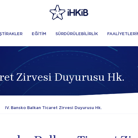
İŞTİRAKLER
EĞİTİM
SÜRDÜRÜLEBİLİRLİK
FAALİYETLERİ
ret Zirvesi Duyurusu Hk.
IV. Bansko Balkan Ticaret Zirvesi Duyurusu Hk.