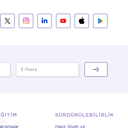
EĞİTİM
SÜRDÜRÜLEBİLİRLİK
arışmalar
Hazır Giyim ve