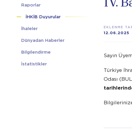
IV. 
Raporlar
İHKİB Duyurular
EKLENME TAR
İhaleler
12.06.2025
Dünyadan Haberler
Bilgilendirme
Sayın Üyem
İstatistikler
Türkiye İhr
Odası (BULT
tarihlerind
Bilgileriniz