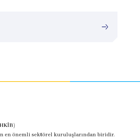
İHKİB)
n en önemli sektörel kuruluşlarından biridir.