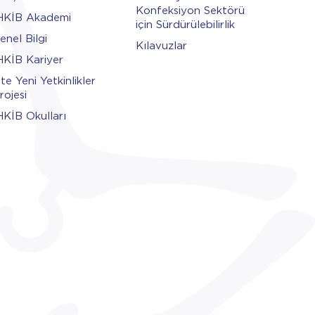
Konfeksiyon Sektörü
HKİB Akademi
için Sürdürülebilirlik
enel Bilgi
Kılavuzlar
HKİB Kariyer
şte Yeni Yetkinlikler
rojesi
HKİB Okulları