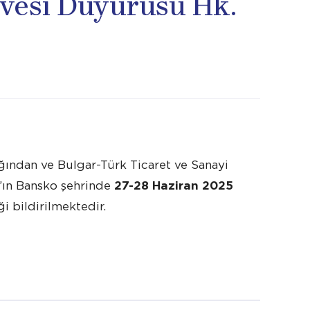
rvesi Duyurusu Hk.
lığından ve Bulgar-Türk Ticaret ve Sanayi
an’ın Bansko şehrinde
27-28 Haziran 2025
i bildirilmektedir.