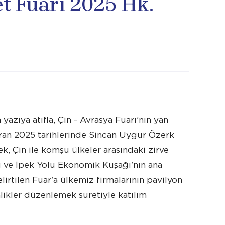
et Fuarı 2025 Hk.
yazıya atıfla, Çin - Avrasya Fuarı’nın yan
iran 2025 tarihlerinde Sincan Uygur Özerk
, Çin ile komşu ülkeler arasındaki zirve
sı ve İpek Yolu Ekonomik Kuşağı'nın ana
lirtilen Fuar'a ülkemiz firmalarının pavilyon
nlikler düzenlemek suretiyle katılım