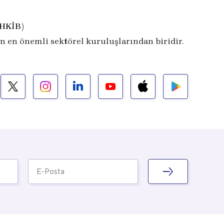
İHKİB)
n en önemli sektörel kuruluşlarından biridir.