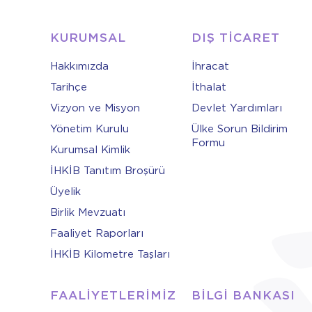
KURUMSAL
DIŞ TİCARET
Hakkımızda
İhracat
Tarihçe
İthalat
Vizyon ve Misyon
Devlet Yardımları
Yönetim Kurulu
Ülke Sorun Bildirim
Formu
Kurumsal Kimlik
İHKİB Tanıtım Broşürü
Üyelik
Birlik Mevzuatı
Faaliyet Raporları
İHKİB Kilometre Taşları
FAALİYETLERİMİZ
BİLGİ BANKASI