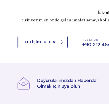
İstan
Türkiye’nin en önde gelen imalat sanayi koll
TELEFON
İLETİŞİME GEÇİN
+90 212 45
Duyurularımızdan Haberdar
Olmak için üye olun