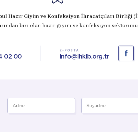
bul Hazır Giyim ve Konfeksiyon İhracatçıları Birliği (
arından biri olan hazır giyim ve konfeksiyon sektörünü
E-POSTA
4 02 00
info@ihkib.org.tr