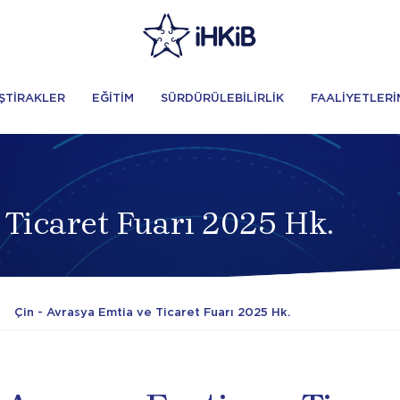
İŞTİRAKLER
EĞİTİM
SÜRDÜRÜLEBİLİRLİK
FAALİYETLERİ
 Ticaret Fuarı 2025 Hk.
Çin - Avrasya Emtia ve Ticaret Fuarı 2025 Hk.