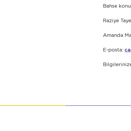
Bahse konu f
Raziye Tay
Amanda Ma 
E-posta:
ca
Bilgileriniz