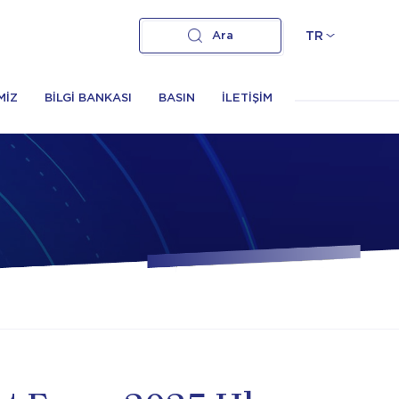
Ara
TR
MİZ
BİLGİ BANKASI
BASIN
İLETİŞİM