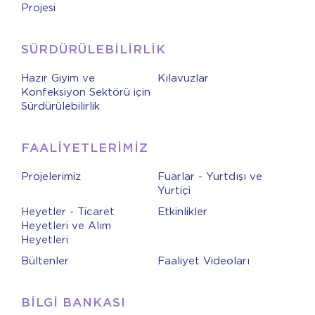
Projesi
SÜRDÜRÜLEBİLİRLİK
Hazır Giyim ve
Kılavuzlar
Konfeksiyon Sektörü için
Sürdürülebilirlik
FAALİYETLERİMİZ
Projelerimiz
Fuarlar - Yurtdışı ve
Yurtiçi
Heyetler - Ticaret
Etkinlikler
Heyetleri ve Alım
Heyetleri
Bültenler
Faaliyet Videoları
BİLGİ BANKASI