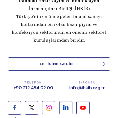
İstanbul Hazır Giyim ve Konfeksiyon
İhracatçıları Birliği (İHKİB)
Türkiye’nin en önde gelen imalat sanayi
kollarından biri olan hazır giyim ve
konfeksiyon sektörünün en önemli sektörel
kuruluşlarından biridir.
İLETİŞİME GEÇİN
TELEFON
E-POSTA
+90 212 454 02 00
info@ihkib.org.tr