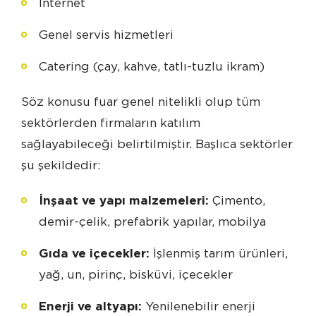
İnternet
Genel servis hizmetleri
Catering (çay, kahve, tatlı-tuzlu ikram)
Söz konusu fuar genel nitelikli olup tüm
sektörlerden firmaların katılım
sağlayabileceği belirtilmiştir. Başlıca sektörler
şu şekildedir:
İnşaat ve yapı malzemeleri:
Çimento,
demir-çelik, prefabrik yapılar, mobilya
Gıda ve içecekler:
İşlenmiş tarım ürünleri,
yağ, un, pirinç, bisküvi, içecekler
Enerji ve altyapı:
Yenilenebilir enerji