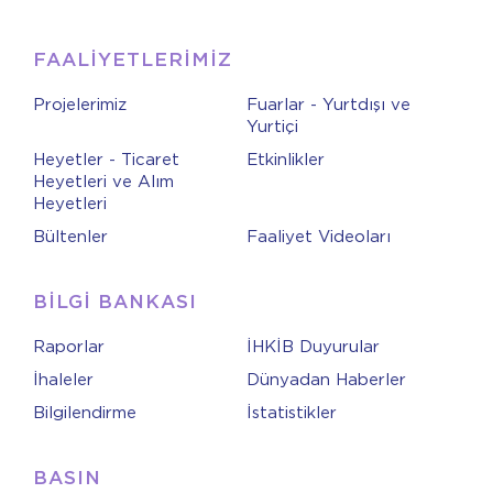
FAALİYETLERİMİZ
Projelerimiz
Fuarlar - Yurtdışı ve
Yurtiçi
Heyetler - Ticaret
Etkinlikler
Heyetleri ve Alım
Heyetleri
Bültenler
Faaliyet Videoları
BİLGİ BANKASI
Raporlar
İHKİB Duyurular
İhaleler
Dünyadan Haberler
Bilgilendirme
İstatistikler
BASIN