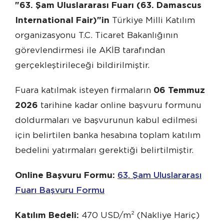
"63. Şam Uluslararası Fuarı (63. Damascus
International Fair)"in
Türkiye Milli Katılım
organizasyonu T.C. Ticaret Bakanlığının
görevlendirmesi ile AKİB tarafından
gerçekleştirileceği bildirilmiştir.
Fuara katılmak isteyen firmaların
06 Temmuz
2026
tarihine kadar online başvuru formunu
doldurmaları ve başvurunun kabul edilmesi
için belirtilen banka hesabına toplam katılım
bedelini yatırmaları gerektiği belirtilmiştir.
Online Başvuru Formu:
63. Şam Uluslararası
Fuarı Başvuru Formu
Katılım Bedeli:
470 USD/m² (Nakliye Hariç)