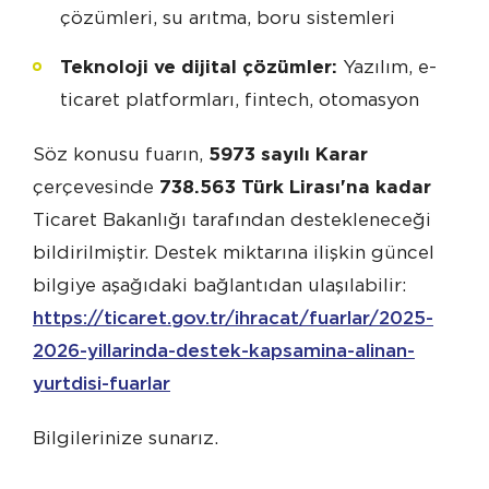
çözümleri, su arıtma, boru sistemleri
Teknoloji ve dijital çözümler:
Yazılım, e-
ticaret platformları, fintech, otomasyon
Söz konusu fuarın,
5973 sayılı Karar
çerçevesinde
738.563 Türk Lirası'na kadar
Ticaret Bakanlığı tarafından destekleneceği
bildirilmiştir. Destek miktarına ilişkin güncel
bilgiye aşağıdaki bağlantıdan ulaşılabilir:
https://ticaret.gov.tr/ihracat/fuarlar/2025-
2026-yillarinda-destek-kapsamina-alinan-
yurtdisi-fuarlar
Bilgilerinize sunarız.