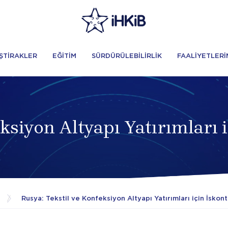
İŞTİRAKLER
EĞİTİM
SÜRDÜRÜLEBİLİRLİK
FAALİYETLERİ
ksiyon Altyapı Yatırımları 
/
Rusya: Tekstil ve Konfeksiyon Altyapı Yatırımları için İskont