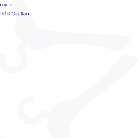
rojesi
HKİB Okulları