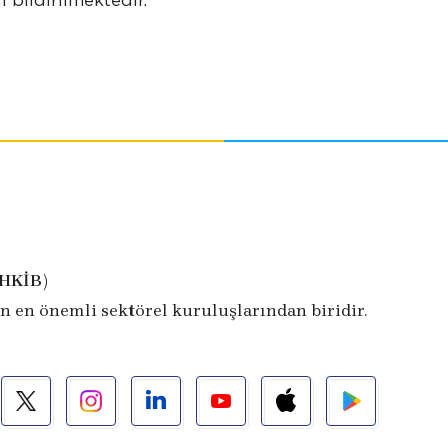
i bildirilmektedir.
İHKİB)
n en önemli sektörel kuruluşlarından biridir.