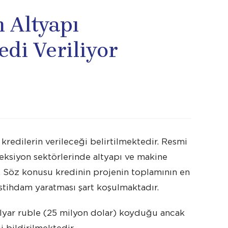
n Altyapı
edi Veriliyor
 kredilerin verileceği belirtilmektedir. Resmi
eksiyon sektörlerinde altyapı ve makine
. Söz konusu kredinin projenin toplamının en
istihdam yaratması şart koşulmaktadır.
ilyar ruble (25 milyon dolar) koyduğu ancak