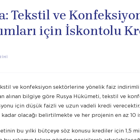
: Tekstil ve Konfeksiyo
ımları için İskontolu Kr
İHİ
kstil ve konfeksiyon sektörlerine yönelik faiz indirimli
n alınan bilgiye göre Rusya Hükümeti, tekstil ve konf
onu için düşük faizli ve uzun vadeli kredi verecektir
i kadar olacağı belirtilmekte ve her projenin en az 10 
inin bu yılki bütçeye söz konusu krediler için 1,5 m