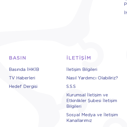
P
İ
BASIN
İLETİŞİM
Basında İHKİB
İletişim Bilgileri
TV Haberleri
Nasıl Yardımcı Olabiliriz?
Hedef Dergisi
S.S.S
Kurumsal İletişim ve
Etkinlikler Şubesi İletişim
Bilgileri
Sosyal Medya ve İletişim
Kanallarımız