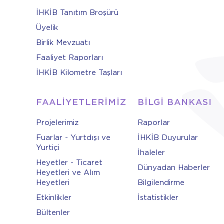
İHKİB Tanıtım Broşürü
Üyelik
Birlik Mevzuatı
Faaliyet Raporları
İHKİB Kilometre Taşları
FAALİYETLERİMİZ
BİLGİ BANKASI
Projelerimiz
Raporlar
Fuarlar - Yurtdışı ve
İHKİB Duyurular
Yurtiçi
İhaleler
Heyetler - Ticaret
Dünyadan Haberler
Heyetleri ve Alım
Heyetleri
Bilgilendirme
Etkinlikler
İstatistikler
Bültenler