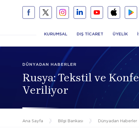
KURUMSAL
DIŞ TİCARET
ÜYELİK
DÜNYADAN HABERLER
Rusya: Tekstil ve Konfe
Veriliyor
Ana Sayfa
/
Bilgi Bankası
/
Dünyadan Haberler