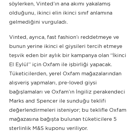
söylerken, Vinted’ın ana akımı yakalamış
olduğunu, ikinci elin ikinci sınıf anlamına
gelmediğini vurguladı.
Vinted, ayrıca, fast fashion’ı reddetmeye ve
bunun yerine ikinci el giysileri tercih etmeye
teşvik eden bir aylık bir kampanya olan “İkinci
El Eylül” için Oxfam ile işbirliği yapacak.
Tüketicilerden, yerel Oxfam mağazalarından
alışveriş yapmaları, pre-loved giysi
bağışlamaları ve Oxfam’ın İngiliz perakendeci
Marks and Spencer ile sunduğu teklifi
değerlendirmeleri isteniyor; bu teklifle Oxfam
mağazasına bağışta bulunan tüketicilere 5
sterlinlik M&S kuponu veriliyor.