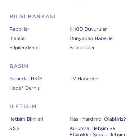
BİLGİ BANKASI
Raporlar
İHKİB Duyurular
İhaleler
Dünyadan Haberler
Bilgilendirme
İstatistikler
BASIN
Basında İHKİB
TV Haberleri
Hedef Dergisi
İLETİŞİM
İletişim Bilgileri
Nasıl Yardımcı Olabiliriz?
S.S.S
Kurumsal İletişim ve
Etkinlikler Şubesi İletişim