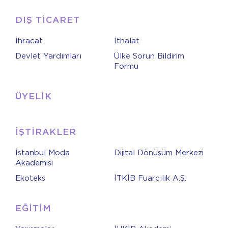
DIŞ TİCARET
İhracat
İthalat
Devlet Yardımları
Ülke Sorun Bildirim
Formu
ÜYELİK
İŞTİRAKLER
İstanbul Moda
Dijital Dönüşüm Merkezi
Akademisi
Ekoteks
İTKİB Fuarcılık A.Ş.
EĞİTİM