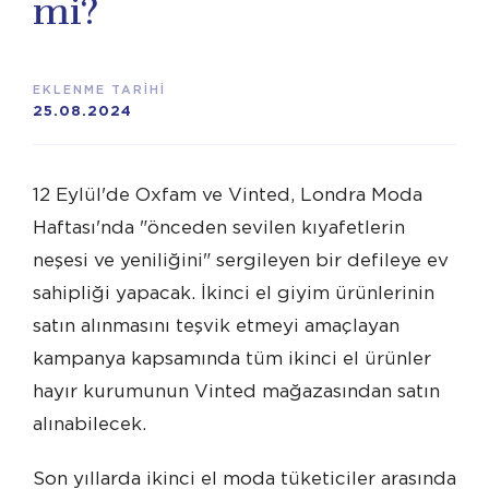
mi?
EKLENME TARİHİ
25.08.2024
12 Eylül'de Oxfam ve Vinted, Londra Moda
Haftası'nda "önceden sevilen kıyafetlerin
neşesi ve yeniliğini" sergileyen bir defileye ev
sahipliği yapacak. İkinci el giyim ürünlerinin
satın alınmasını teşvik etmeyi amaçlayan
kampanya kapsamında tüm ikinci el ürünler
hayır kurumunun Vinted mağazasından satın
alınabilecek.
Son yıllarda ikinci el moda tüketiciler arasında