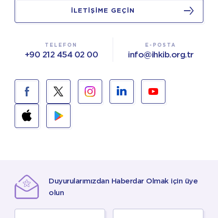
İLETİŞİME GEÇİN
TELEFON
E-POSTA
+90 212 454 02 00
info@ihkib.org.tr
Duyurularımızdan Haberdar Olmak için üye
olun