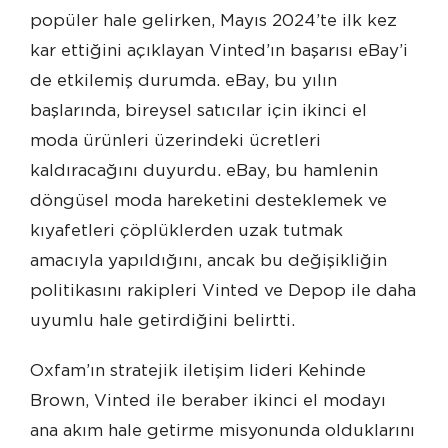
popüler hale gelirken, Mayıs 2024’te ilk kez
kar ettiğini açıklayan Vinted’ın başarısı eBay’i
de etkilemiş durumda. eBay, bu yılın
başlarında, bireysel satıcılar için ikinci el
moda ürünleri üzerindeki ücretleri
kaldıracağını duyurdu. eBay, bu hamlenin
döngüsel moda hareketini desteklemek ve
kıyafetleri çöplüklerden uzak tutmak
amacıyla yapıldığını, ancak bu değişikliğin
politikasını rakipleri Vinted ve Depop ile daha
uyumlu hale getirdiğini belirtti.
Oxfam’ın stratejik iletişim lideri Kehinde
Brown, Vinted ile beraber ikinci el modayı
ana akım hale getirme misyonunda olduklarını