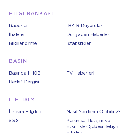
BİLGİ BANKASI
Raporlar
İHKİB Duyurular
İhaleler
Dünyadan Haberler
Bilgilendirme
İstatistikler
BASIN
Basında İHKİB
TV Haberleri
Hedef Dergisi
İLETİŞİM
İletişim Bilgileri
Nasıl Yardımcı Olabiliriz?
S.S.S
Kurumsal İletişim ve
Etkinlikler Şubesi İletişim
Bilgileri