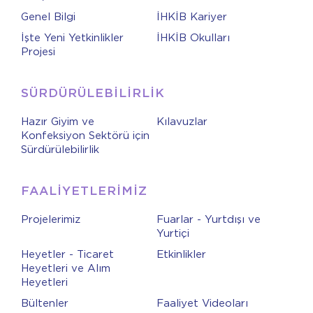
Genel Bilgi
İHKİB Kariyer
İşte Yeni Yetkinlikler
İHKİB Okulları
Projesi
SÜRDÜRÜLEBİLİRLİK
Hazır Giyim ve
Kılavuzlar
Konfeksiyon Sektörü için
Sürdürülebilirlik
FAALİYETLERİMİZ
Projelerimiz
Fuarlar - Yurtdışı ve
Yurtiçi
Heyetler - Ticaret
Etkinlikler
Heyetleri ve Alım
Heyetleri
Bültenler
Faaliyet Videoları