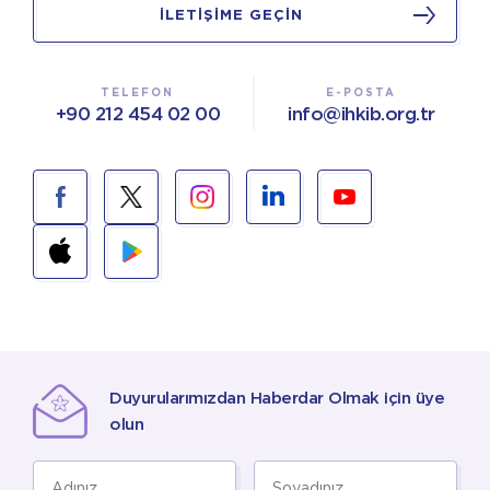
İLETİŞİME GEÇİN
TELEFON
E-POSTA
+90 212 454 02 00
info@ihkib.org.tr
Duyurularımızdan Haberdar Olmak için üye
olun