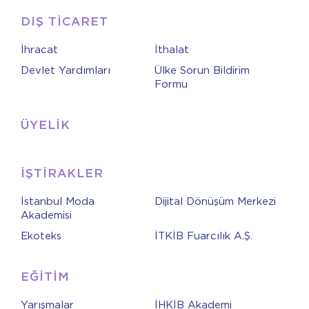
DIŞ TİCARET
İhracat
İthalat
Devlet Yardımları
Ülke Sorun Bildirim
Formu
ÜYELİK
İŞTİRAKLER
İstanbul Moda
Dijital Dönüşüm Merkezi
Akademisi
Ekoteks
İTKİB Fuarcılık A.Ş.
EĞİTİM
Yarışmalar
İHKİB Akademi