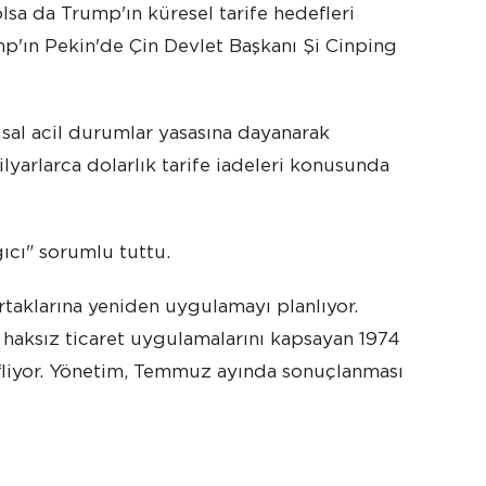
 olsa da Trump'ın küresel tarife hedefleri
mp'ın Pekin'de Çin Devlet Başkanı Şi Cinping
sal acil durumlar yasasına dayanarak
lyarlarca dolarlık tarife iadeleri konusunda
ıcı" sorumlu tuttu.
rtaklarına yeniden uygulamayı planlıyor.
 haksız ticaret uygulamalarını kapsayan 1974
efliyor. Yönetim, Temmuz ayında sonuçlanması