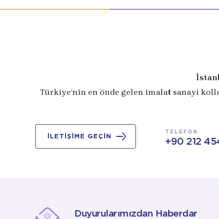
İstan
Türkiye’nin en önde gelen imalat sanayi koll
TELEFON
İLETİŞİME GEÇİN
+90 212 45
Duyurularımızdan Haberdar