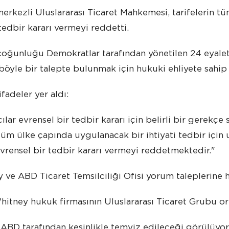
rkezli Uluslararası Ticaret Mahkemesi, tarifelerin tüm
 tedbir kararı vermeyi reddetti.
oğunluğu Demokratlar tarafından yönetilen 24 eyaleti
 böyle bir talepte bulunmak için hukuki ehliyete sahip o
fadeler yer aldı:
ılar evrensel bir tedbir kararı için belirli bir gerekçe
 tüm ülke çapında uygulanacak bir ihtiyati tedbir içi
rensel bir tedbir kararı vermeyi reddetmektedir."
 ve ABD Ticaret Temsilciliği Ofisi yorum taleplerine
itney hukuk firmasının Uluslararası Ticaret Grubu o
 ABD tarafından kesinlikle temyiz edileceği görülüy