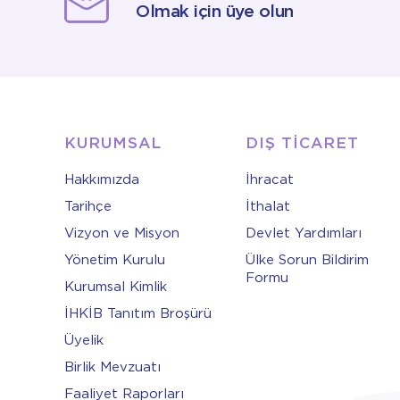
Olmak için üye olun
KURUMSAL
DIŞ TİCARET
Hakkımızda
İhracat
Tarihçe
İthalat
Vizyon ve Misyon
Devlet Yardımları
Yönetim Kurulu
Ülke Sorun Bildirim
Formu
Kurumsal Kimlik
İHKİB Tanıtım Broşürü
Üyelik
Birlik Mevzuatı
Faaliyet Raporları