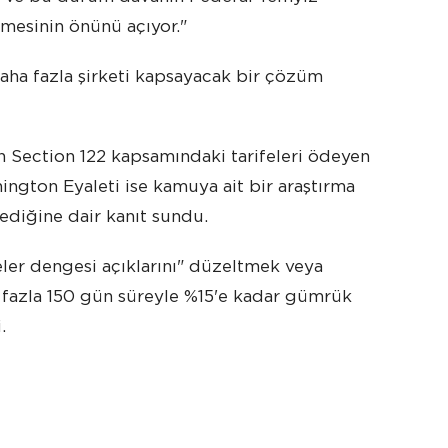
mesinin önünü açıyor."
daha fazla şirketi kapsayacak bir çözüm
 Section 122 kapsamındaki tarifeleri ödeyen
hington Eyaleti ise kamuya ait bir araştırma
ediğine dair kanıt sundu.
er dengesi açıklarını" düzeltmek veya
fazla 150 gün süreyle %15'e kadar gümrük
.