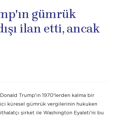
ump'ın gümrük
ışı ilan etti, ancak
 Donald Trump'ın 1970'lerden kalma bir
ici küresel gümrük vergilerinin hukuken
thalatçı şirket ile Washington Eyaleti'ni bu