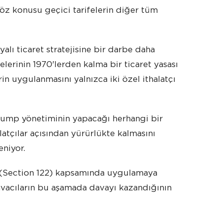
öz konusu geçici tarifelerin diğer tüm
ı ticaret stratejisine bir darbe daha
lerinin 1970'lerden kalma bir ticaret yasası
n uygulanmasını yalnızca iki özel ithalatçı
, Trump yönetiminin yapacağı herhangi bir
latçılar açısından yürürlükte kalmasını
niyor.
ü (Section 122) kapsamında uygulamaya
avacıların bu aşamada davayı kazandığının