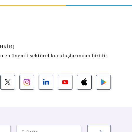
İHKİB)
n en önemli sektörel kuruluşlarından biridir.