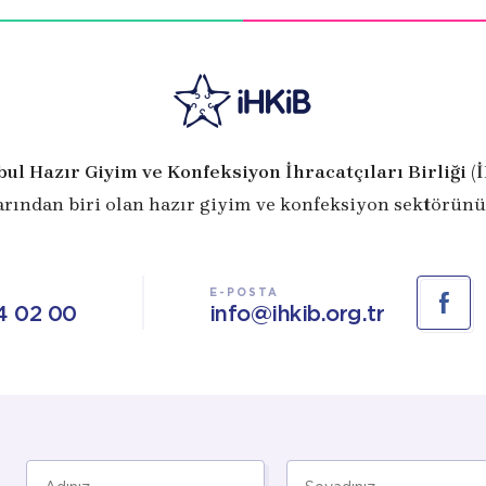
bul Hazır Giyim ve Konfeksiyon İhracatçıları Birliği (
arından biri olan hazır giyim ve konfeksiyon sektörünü
E-POSTA
4 02 00
info@ihkib.org.tr