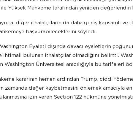
ile Yüksek Mahkeme tarafından yeniden değerlendiril
rıca, diğer ithalatçıların da daha geniş kapsamlı ve 
ahkemeye başvurabileceklerini söyledi.
shington Eyaleti dışında davacı eyaletlerin çoğunun
ihtimali bulunan ithalatçılar olmadığını belirtti. Was
 Washington Üniversitesi aracılığıyla bu tarifeleri öd
keme kararının hemen ardından Trump, ciddi "ödemel
kın zamanda değer kaybetmesini önlemek amacıyla en 
ulanmasına izin veren Section 122 hükmüne yönelmişti