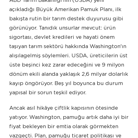
ABD Tarım Bakanlığı'nın (USDA) yeni
açıkladığı Büyük Amerikan Pamuk Planı, ilk
bakışta rutin bir tarım destek duyurusu gibi
görünüyor. Tanıdık unsurlar mevcut: ürün
sigortası, devlet kredileri ve hayati önem
taşıyan tarım sektörü hakkında Washington'ın
alışılagelmiş söylemleri. USDA, üreticilerin üst
üste beşinci kez zarar edeceğini ve 9 milyon
dönüm ekili alanda yaklaşık 2,6 milyar dolarlık
kayıp öngörüyor. Beş yıl boyunca bu durum
yapısal bir sorun teşkil ediyor.
Ancak asıl hikâye çiftlik kapısının ötesinde
yatıyor. Washington, pamuğu artık daha iyi bir
fiyat bekleyen bir emtia olarak görmekten
vazgeçti. Plan, pamuğu ticaret politikası ve