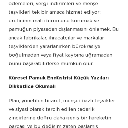
ödemeleri, vergi indirimleri ve menşe
teşvikleri tek bir amaca hizmet ediyor:
üreticinin mali durumunu korumak ve
pamuğun piyasadan dışlanmasını önlemek. Bu
ancak fabrikalar, ihracatçılar ve markalar
teşviklerden yararlanırken bürokrasiye
boğulmadan veya fiyat kaybına uğramadan
bunu başarabilirlerse mümkün olur.
Küresel Pamuk Endüstrisi Küçük Yazıları
Dikkatlice Okumalı
Plan, yönetilen ticaret, menşei bazlı teşvikler
ve siyasi olarak tercih edilen tedarik
zincirlerine doğru daha geniş bir hareketin
parçası ve bu değişim zaten başlamış