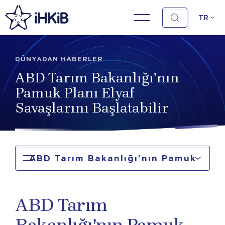
TR
DÜNYADAN HABERLER
ABD Tarım Bakanlığı'nın
Pamuk Planı Elyaf
Savaşlarını Başlatabilir
ABD Tarım Bakanlığı'nın Pamuk
Planı Elyaf Savaşlarını Başlatabilir
ABD Tarım