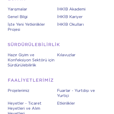
Yarışmalar
İHKİB Akademi
Genel Bilgi
İHKİB Kariyer
İşte Yeni Yetkinlikler
İHKİB Okulları
Projesi
SÜRDÜRÜLEBİLİRLİK
Hazır Giyim ve
Kılavuzlar
Konfeksiyon Sektörü için
Sürdürülebilirlik
FAALİYETLERİMİZ
Projelerimiz
Fuarlar - Yurtdışı ve
Yurtiçi
Heyetler - Ticaret
Etkinlikler
Heyetleri ve Alım
Heyetleri