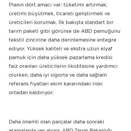
Planın dört amacı var: tüketimi artırmak,
üretimi büyütmek, ticareti geliştirmek ve
üreticileri korumak. İlk bakışta standart bir
tarım paketi gibi görünse de ABD pamuğunu
tekstil zincirine daha derinlemesine entegre
ediyor. Yüksek kaliteli ve ekstra uzun elyaf
pamuk için daha yüksek pazarlama kredisi
faiz oranları üreticilerin likiditesine yardımcı
olurken, daha iyi sigorta ve daha sağlam
referans fiyatları ekim kararındaki riski
ortadan kaldırıyor.
Daha önemli olan parçalar daha sonraki
aşamalarda yer alıyor. ABD Tarım Bakanlığı