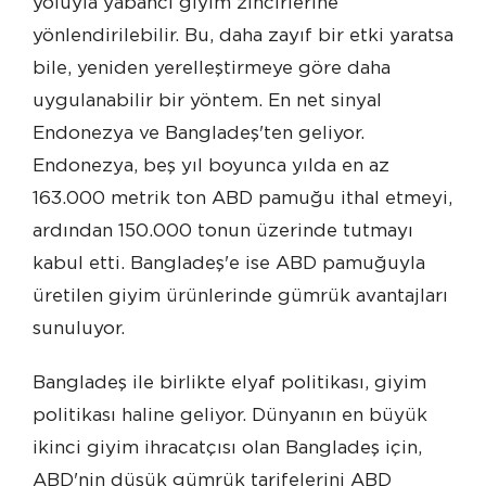
yoluyla yabancı giyim zincirlerine
yönlendirilebilir. Bu, daha zayıf bir etki yaratsa
bile, yeniden yerelleştirmeye göre daha
uygulanabilir bir yöntem. En net sinyal
Endonezya ve Bangladeş'ten geliyor.
Endonezya, beş yıl boyunca yılda en az
163.000 metrik ton ABD pamuğu ithal etmeyi,
ardından 150.000 tonun üzerinde tutmayı
kabul etti. Bangladeş'e ise ABD pamuğuyla
üretilen giyim ürünlerinde gümrük avantajları
sunuluyor.
Bangladeş ile birlikte elyaf politikası, giyim
politikası haline geliyor. Dünyanın en büyük
ikinci giyim ihracatçısı olan Bangladeş için,
ABD'nin düşük gümrük tarifelerini ABD