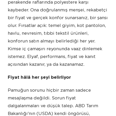
perakende raflarında polyestere karşı
kaybeder. Ona doğrulanmış menşei, rekabetçi
bir fiyat ve gerçek konfor sunarsanız, bir şansı
olur. Fırsatlar açık: temel giyim, kot pantolon,
havlu, nevresim, tıbbi tekstil ürünleri,
konforun satın almayı belirlediği her yer.
Kimse iç çamaşırı reyonunda vaaz dinlemek
istemez. Elyaf, performans, fiyat ve kanıt
açısından kazanır, ya da kazanamaz.
Fiyat hâlâ her şeyi belirliyor
Pamuğun sorunu hiçbir zaman sadece
mesajlaşma değildi. Sorun fiyat
dalgalanmaları ve düşük talep. ABD Tarım
Bakanlığı'nın (USDA) kendi öngörüsü,