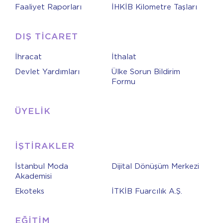
Faaliyet Raporları
İHKİB Kilometre Taşları
DIŞ TİCARET
İhracat
İthalat
Devlet Yardımları
Ülke Sorun Bildirim
Formu
ÜYELİK
İŞTİRAKLER
İstanbul Moda
Dijital Dönüşüm Merkezi
Akademisi
Ekoteks
İTKİB Fuarcılık A.Ş.
EĞİTİM