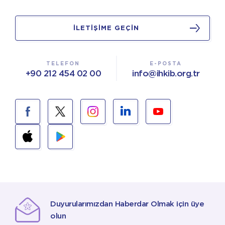
İLETİŞİME GEÇİN
TELEFON
E-POSTA
+90 212 454 02 00
info@ihkib.org.tr
Duyurularımızdan Haberdar Olmak için üye
olun