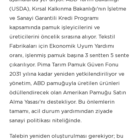
(USDA), Kırsal Kalkınma Bakanlığı'nın İşletme
ve Sanayi Garantili Kredi Programı
kapsamında pamuk işleyicilerini ve
üreticilerini öncelik sırasına alıyor. Tekstil
Fabrikaları için Ekonomik Uyum Yardımı
oranı, işlenmiş pamuk başına 3 sentten 5 sente
çıkarılıyor. Pima Tarım Pamuk Güven Fonu
2031 yılına kadar yeniden yetkilendiriliyor ve
yönetim, ABD pamuğuyla üretilen ürünleri
ödüllendirecek olan Amerikan Pamuğu Satın
Alma Yasası'nı destekliyor. Bu önlemlerin
tamamı, acil durum yardımından ziyade
sanayi politikası niteliğinde.
Talebin yeniden oluşturulması gerekiyor; bu