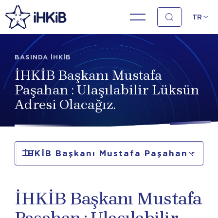
TR
BASINDA İHKİB
İHKİB Başkanı Mustafa
Paşahan : Ulaşılabilir Lüksün
Adresi Olacağız.
İHKİB Başkanı Mustafa Paşahan :
Ulaşılabilir Lüksün Adresi Olacağız.
İHKİB Başkanı Mustafa