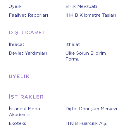
Üyelik
Birlik Mevzuatı
Faaliyet Raporları
İHKİB Kilometre Taşları
DIŞ TİCARET
İhracat
İthalat
Devlet Yardımları
Ülke Sorun Bildirim
Formu
ÜYELİK
İŞTİRAKLER
İstanbul Moda
Dijital Dönüşüm Merkezi
Akademisi
Ekoteks
İTKİB Fuarcılık A.Ş.