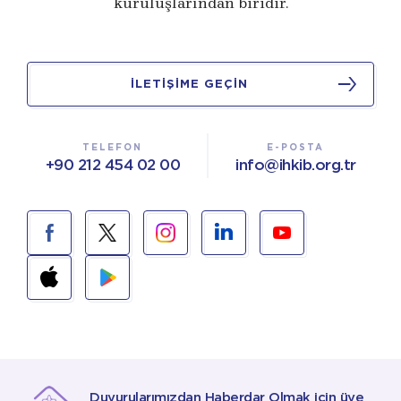
kuruluşlarından biridir.
İLETİŞİME GEÇİN
TELEFON
E-POSTA
+90 212 454 02 00
info@ihkib.org.tr
Duyurularımızdan Haberdar Olmak için üye