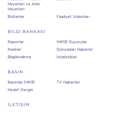
Heyetleri ve Alım
Heyetleri
Bültenler
Faaliyet Videoları
BİLGİ BANKASI
Raporlar
İHKİB Duyurular
İhaleler
Dünyadan Haberler
Bilgilendirme
İstatistikler
BASIN
Basında İHKİB
TV Haberleri
Hedef Dergisi
İLETİŞİM