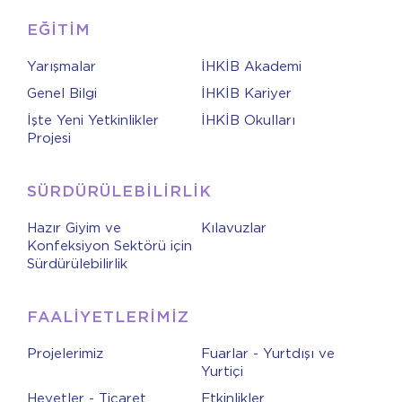
EĞİTİM
Yarışmalar
İHKİB Akademi
Genel Bilgi
İHKİB Kariyer
İşte Yeni Yetkinlikler
İHKİB Okulları
Projesi
SÜRDÜRÜLEBİLİRLİK
Hazır Giyim ve
Kılavuzlar
Konfeksiyon Sektörü için
Sürdürülebilirlik
FAALİYETLERİMİZ
Projelerimiz
Fuarlar - Yurtdışı ve
Yurtiçi
Heyetler - Ticaret
Etkinlikler