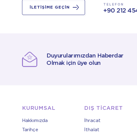
TELEFON
İLETİŞİME GEÇİN
+90 212 45
Duyurularımızdan Haberdar
Olmak için üye olun
KURUMSAL
DIŞ TİCARET
Hakkımızda
İhracat
Tarihçe
İthalat