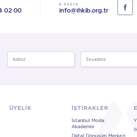
E-POSTA
4 02 00
info@ihkib.org.tr
ÜYELİK
İŞTİRAKLER
İstanbul Moda
Y
Akademisi
İ
Dijital Dönüşüm Merkezi