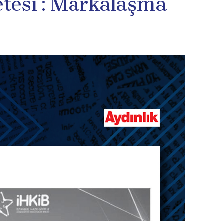
tesi : Markalaşma