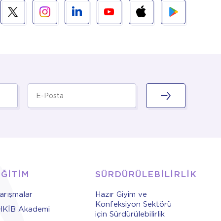
EĞİTİM
SÜRDÜRÜLEBİLİRLİK
arışmalar
Hazır Giyim ve
Konfeksiyon Sektörü
HKİB Akademi
için Sürdürülebilirlik