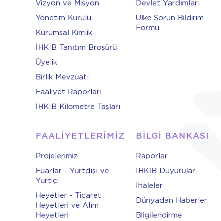
Vizyon ve Misyon
Devlet Yardımları
Yönetim Kurulu
Ülke Sorun Bildirim
Formu
Kurumsal Kimlik
İHKİB Tanıtım Broşürü
Üyelik
Birlik Mevzuatı
Faaliyet Raporları
İHKİB Kilometre Taşları
FAALİYETLERİMİZ
BİLGİ BANKASI
Projelerimiz
Raporlar
Fuarlar - Yurtdışı ve
İHKİB Duyurular
Yurtiçi
İhaleler
Heyetler - Ticaret
Dünyadan Haberler
Heyetleri ve Alım
Heyetleri
Bilgilendirme