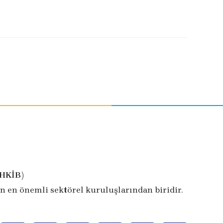
İHKİB)
n en önemli sektörel kuruluşlarından biridir.