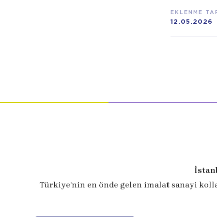
EKLENME TAR
12.05.2026
İstan
Türkiye’nin en önde gelen imalat sanayi koll