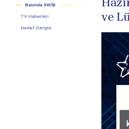
Hazı
Basında İHKİB
ve L
TV Haberleri
Hedef Dergisi