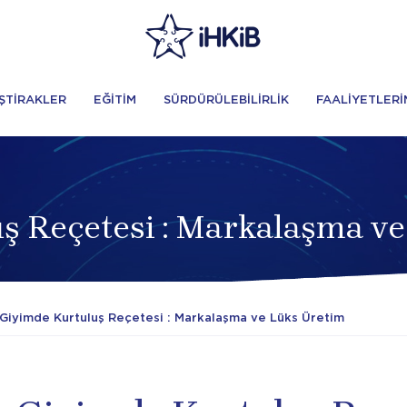
İŞTİRAKLER
EĞİTİM
SÜRDÜRÜLEBİLİRLİK
FAALİYETLERİ
ş Reçetesi : Markalaşma v
 Giyimde Kurtuluş Reçetesi : Markalaşma ve Lüks Üretim