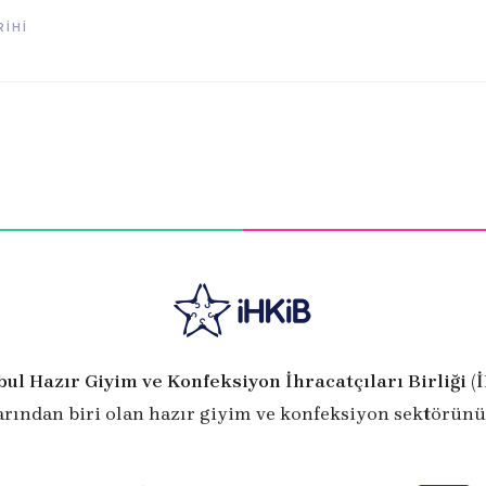
İHİ
bul Hazır Giyim ve Konfeksiyon İhracatçıları Birliği (
arından biri olan hazır giyim ve konfeksiyon sektörünü