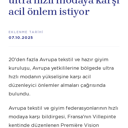
ultra hızlı modaya karşı
acil önlem istiyor
EKLENME TARİHİ
07.10.2025
20'den fazla Avrupa tekstil ve hazır giyim
kuruluşu, Avrupa yetkililerine bölgede ultra
hızlı modanın yükselişine karşı acil
düzenleyici önlemler almaları çağrısında
bulundu.
Avrupa tekstil ve giyim federasyonlarının hızlı
modaya karşı bildirgesi, Fransa'nın Villepinte
kentinde düzenlenen Première Vision