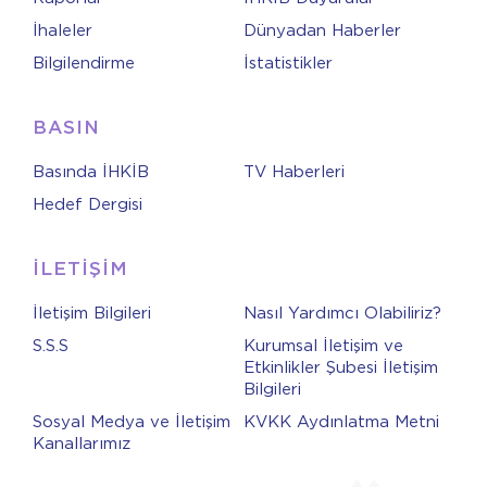
İhaleler
Dünyadan Haberler
Bilgilendirme
İstatistikler
BASIN
Basında İHKİB
TV Haberleri
Hedef Dergisi
İLETİŞİM
İletişim Bilgileri
Nasıl Yardımcı Olabiliriz?
S.S.S
Kurumsal İletişim ve
Etkinlikler Şubesi İletişim
Bilgileri
Sosyal Medya ve İletişim
KVKK Aydınlatma Metni
Kanallarımız