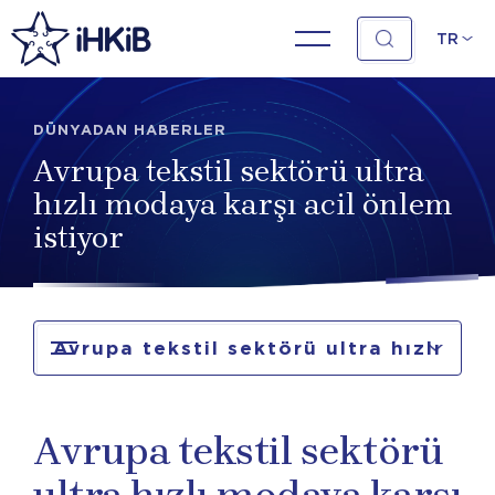
TR
DÜNYADAN HABERLER
Avrupa tekstil sektörü ultra
hızlı modaya karşı acil önlem
istiyor
Avrupa tekstil sektörü ultra hızlı
modaya karşı acil önlem istiyor
Avrupa tekstil sektörü