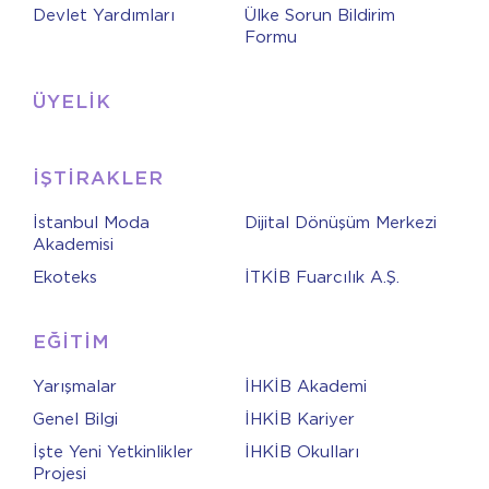
Devlet Yardımları
Ülke Sorun Bildirim
Formu
ÜYELİK
İŞTİRAKLER
İstanbul Moda
Dijital Dönüşüm Merkezi
Akademisi
Ekoteks
İTKİB Fuarcılık A.Ş.
EĞİTİM
Yarışmalar
İHKİB Akademi
Genel Bilgi
İHKİB Kariyer
İşte Yeni Yetkinlikler
İHKİB Okulları
Projesi