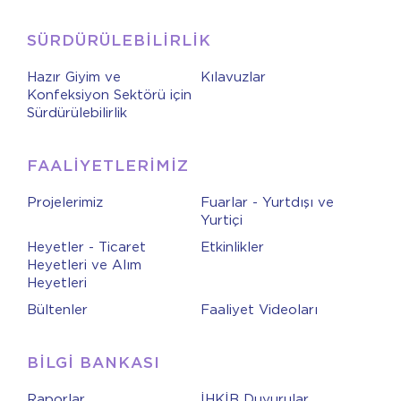
SÜRDÜRÜLEBİLİRLİK
Hazır Giyim ve
Kılavuzlar
Konfeksiyon Sektörü için
Sürdürülebilirlik
FAALİYETLERİMİZ
Projelerimiz
Fuarlar - Yurtdışı ve
Yurtiçi
Heyetler - Ticaret
Etkinlikler
Heyetleri ve Alım
Heyetleri
Bültenler
Faaliyet Videoları
BİLGİ BANKASI
Raporlar
İHKİB Duyurular