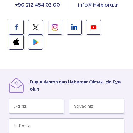
+90 212 454 02 00
info@ihkib.org.tr
Duyurularımızdan Haberdar Olmak için üye
olun