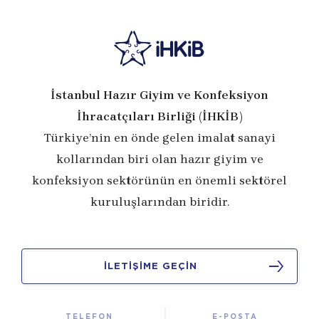
İstanbul Hazır Giyim ve Konfeksiyon
İhracatçıları Birliği (İHKİB)
Türkiye’nin en önde gelen imalat sanayi
kollarından biri olan hazır giyim ve
konfeksiyon sektörünün en önemli sektörel
kuruluşlarından biridir.
İLETİŞİME GEÇİN
TELEFON
E-POSTA