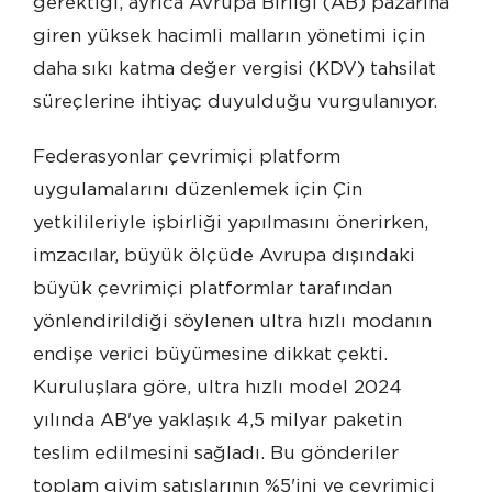
gerektiği, ayrıca Avrupa Birliği (AB) pazarına
giren yüksek hacimli malların yönetimi için
daha sıkı katma değer vergisi (KDV) tahsilat
süreçlerine ihtiyaç duyulduğu vurgulanıyor.
Federasyonlar çevrimiçi platform
uygulamalarını düzenlemek için Çin
yetkilileriyle işbirliği yapılmasını önerirken,
imzacılar, büyük ölçüde Avrupa dışındaki
büyük çevrimiçi platformlar tarafından
yönlendirildiği söylenen ultra hızlı modanın
endişe verici büyümesine dikkat çekti.
Kuruluşlara göre, ultra hızlı model 2024
yılında AB'ye yaklaşık 4,5 milyar paketin
teslim edilmesini sağladı. Bu gönderiler
toplam giyim satışlarının %5'ini ve çevrimiçi