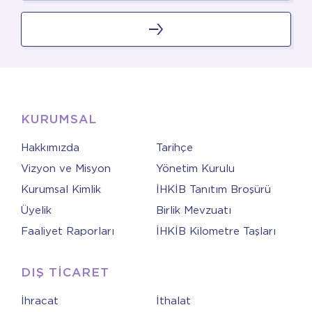
KURUMSAL
Hakkımızda
Tarihçe
Vizyon ve Misyon
Yönetim Kurulu
Kurumsal Kimlik
İHKİB Tanıtım Broşürü
Üyelik
Birlik Mevzuatı
Faaliyet Raporları
İHKİB Kilometre Taşları
DIŞ TİCARET
İhracat
İthalat