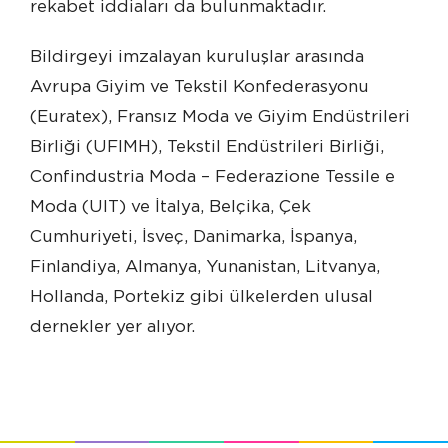
rekabet iddiaları da bulunmaktadır.
Bildirgeyi imzalayan kuruluşlar arasında
Avrupa Giyim ve Tekstil Konfederasyonu
(Euratex), Fransız Moda ve Giyim Endüstrileri
Birliği (UFIMH), Tekstil Endüstrileri Birliği,
Confindustria Moda – Federazione Tessile e
Moda (UIT) ve İtalya, Belçika, Çek
Cumhuriyeti, İsveç, Danimarka, İspanya,
Finlandiya, Almanya, Yunanistan, Litvanya,
Hollanda, Portekiz gibi ülkelerden ulusal
dernekler yer alıyor.