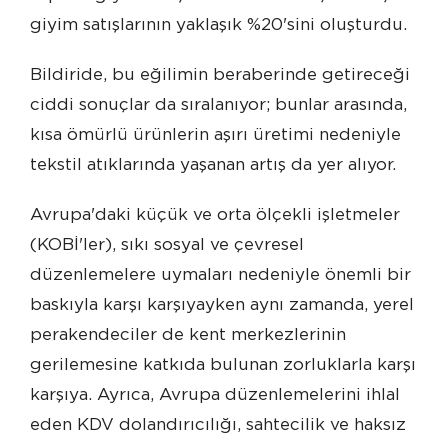
giyim satışlarının yaklaşık %20'sini oluşturdu.
Bildiride, bu eğilimin beraberinde getireceği
ciddi sonuçlar da sıralanıyor; bunlar arasında,
kısa ömürlü ürünlerin aşırı üretimi nedeniyle
tekstil atıklarında yaşanan artış da yer alıyor.
Avrupa'daki küçük ve orta ölçekli işletmeler
(KOBİ'ler), sıkı sosyal ve çevresel
düzenlemelere uymaları nedeniyle önemli bir
baskıyla karşı karşıyayken aynı zamanda, yerel
perakendeciler de kent merkezlerinin
gerilemesine katkıda bulunan zorluklarla karşı
karşıya. Ayrıca, Avrupa düzenlemelerini ihlal
eden KDV dolandırıcılığı, sahtecilik ve haksız