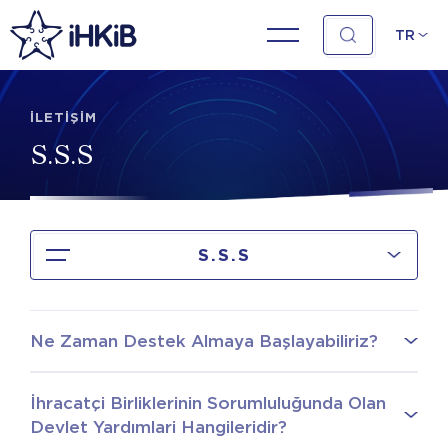
TR
İLETİŞİM
S.S.S
S.S.S
Ne Zaman Destek Almaya Başlayabiliriz?
İhracatçi Birliklerinin Sorumluluğunda Olan
Devlet Yardımlari Hangileridir?