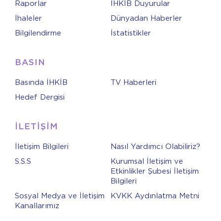
Raporlar
İHKİB Duyurular
İhaleler
Dünyadan Haberler
Bilgilendirme
İstatistikler
BASIN
Basında İHKİB
TV Haberleri
Hedef Dergisi
İLETİŞİM
İletişim Bilgileri
Nasıl Yardımcı Olabiliriz?
S.S.S
Kurumsal İletişim ve
Etkinlikler Şubesi İletişim
Bilgileri
Sosyal Medya ve İletişim
KVKK Aydınlatma Metni
Kanallarımız