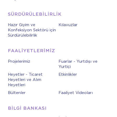
SÜRDÜRÜLEBİLİRLİK
Hazır Giyim ve
Kılavuzlar
Konfeksiyon Sektörü için
Sürdürülebilirlik
FAALİYETLERİMİZ
Projelerimiz
Fuarlar - Yurtdışı ve
Yurtiçi
Heyetler - Ticaret
Etkinlikler
Heyetleri ve Alım
Heyetleri
Bültenler
Faaliyet Videoları
BİLGİ BANKASI