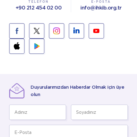
TELEFON
E-POSTA
+90 212 454 02 00
info@ihkib.org.tr
Duyurularımızdan Haberdar Olmak için üye
olun