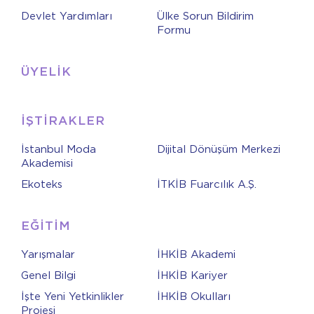
Devlet Yardımları
Ülke Sorun Bildirim
Formu
ÜYELİK
İŞTİRAKLER
İstanbul Moda
Dijital Dönüşüm Merkezi
Akademisi
Ekoteks
İTKİB Fuarcılık A.Ş.
EĞİTİM
Yarışmalar
İHKİB Akademi
Genel Bilgi
İHKİB Kariyer
İşte Yeni Yetkinlikler
İHKİB Okulları
Projesi