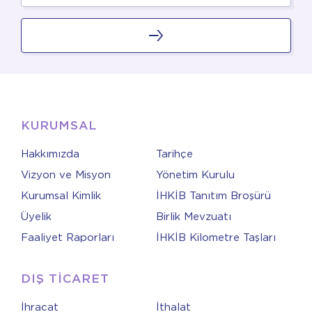
KURUMSAL
Hakkımızda
Tarihçe
Vizyon ve Misyon
Yönetim Kurulu
Kurumsal Kimlik
İHKİB Tanıtım Broşürü
Üyelik
Birlik Mevzuatı
Faaliyet Raporları
İHKİB Kilometre Taşları
DIŞ TİCARET
İhracat
İthalat