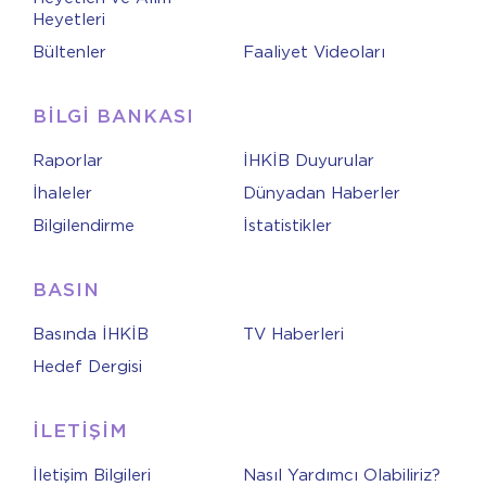
Heyetleri
Bültenler
Faaliyet Videoları
BİLGİ BANKASI
Raporlar
İHKİB Duyurular
İhaleler
Dünyadan Haberler
Bilgilendirme
İstatistikler
BASIN
Basında İHKİB
TV Haberleri
Hedef Dergisi
İLETİŞİM
İletişim Bilgileri
Nasıl Yardımcı Olabiliriz?