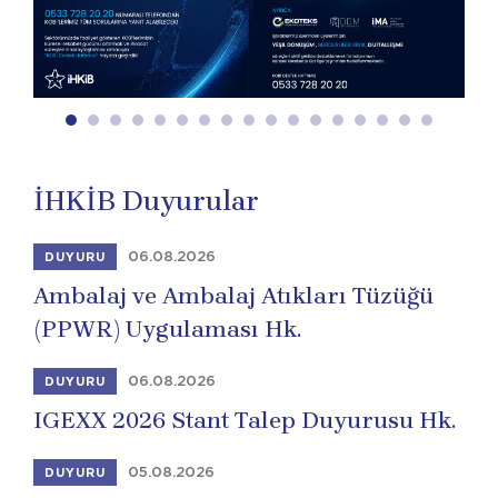
İHKİB Duyurular
06.08.2026
DUYURU
Ambalaj ve Ambalaj Atıkları Tüzüğü
(PPWR) Uygulaması Hk.
06.08.2026
DUYURU
IGEXX 2026 Stant Talep Duyurusu Hk.
05.08.2026
DUYURU