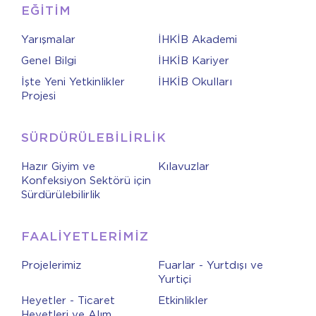
EĞİTİM
Yarışmalar
İHKİB Akademi
Genel Bilgi
İHKİB Kariyer
İşte Yeni Yetkinlikler
İHKİB Okulları
Projesi
SÜRDÜRÜLEBİLİRLİK
Hazır Giyim ve
Kılavuzlar
Konfeksiyon Sektörü için
Sürdürülebilirlik
FAALİYETLERİMİZ
Projelerimiz
Fuarlar - Yurtdışı ve
Yurtiçi
Heyetler - Ticaret
Etkinlikler
Heyetleri ve Alım