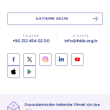
İLETİŞİME GEÇİN
TELEFON
E-POSTA
+90 212 454 02 00
info@ihkib.org.tr
Duyurularımızdan Haberdar Olmak için üye