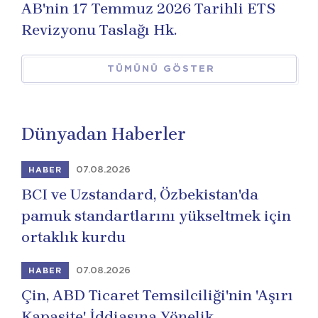
AB'nin 17 Temmuz 2026 Tarihli ETS
Revizyonu Taslağı Hk.
TÜMÜNÜ GÖSTER
Dünyadan Haberler
07.08.2026
HABER
BCI ve Uzstandard, Özbekistan'da
pamuk standartlarını yükseltmek için
ortaklık kurdu
07.08.2026
HABER
Çin, ABD Ticaret Temsilciliği'nin 'Aşırı
Kapasite' İddiasına Yönelik