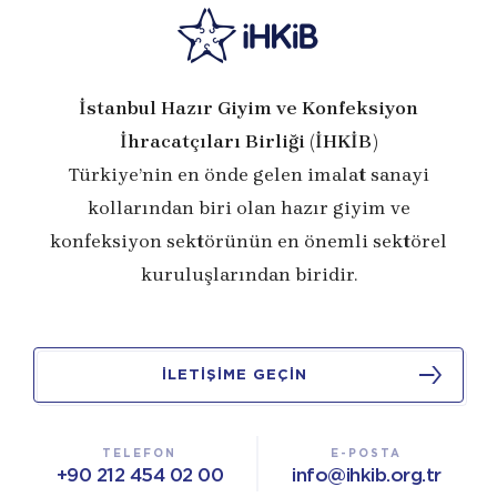
İstanbul Hazır Giyim ve Konfeksiyon
İhracatçıları Birliği (İHKİB)
Türkiye’nin en önde gelen imalat sanayi
kollarından biri olan hazır giyim ve
konfeksiyon sektörünün en önemli sektörel
kuruluşlarından biridir.
İLETİŞİME GEÇİN
TELEFON
E-POSTA
+90 212 454 02 00
info@ihkib.org.tr