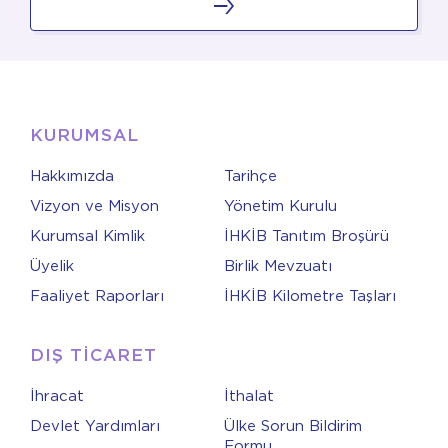
KURUMSAL
Hakkımızda
Tarihçe
Vizyon ve Misyon
Yönetim Kurulu
Kurumsal Kimlik
İHKİB Tanıtım Broşürü
Üyelik
Birlik Mevzuatı
Faaliyet Raporları
İHKİB Kilometre Taşları
DIŞ TİCARET
İhracat
İthalat
Devlet Yardımları
Ülke Sorun Bildirim
Formu