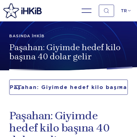
TR
BASINDA İHKİB
Paşahan: Giyimde hedef kilo
başına 40 dolar gelir
Paşahan: Giyimde hedef kilo başına
40 dolar gelir
Paşahan: Giyimde
hedef kilo başına 40