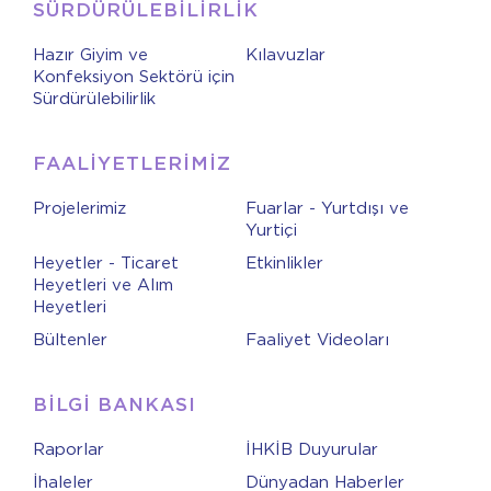
SÜRDÜRÜLEBİLİRLİK
Hazır Giyim ve
Kılavuzlar
Konfeksiyon Sektörü için
Sürdürülebilirlik
FAALİYETLERİMİZ
Projelerimiz
Fuarlar - Yurtdışı ve
Yurtiçi
Heyetler - Ticaret
Etkinlikler
Heyetleri ve Alım
Heyetleri
Bültenler
Faaliyet Videoları
BİLGİ BANKASI
Raporlar
İHKİB Duyurular
İhaleler
Dünyadan Haberler