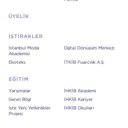
ÜYELİK
İŞTİRAKLER
İstanbul Moda
Dijital Dönüşüm Merkezi
Akademisi
Ekoteks
İTKİB Fuarcılık A.Ş.
EĞİTİM
Yarışmalar
İHKİB Akademi
Genel Bilgi
İHKİB Kariyer
İşte Yeni Yetkinlikler
İHKİB Okulları
Projesi