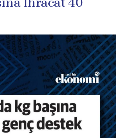
ına İhracat 40