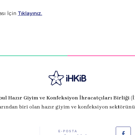
sı İçin
Tıklayınız.
bul Hazır Giyim ve Konfeksiyon İhracatçıları Birliği (
arından biri olan hazır giyim ve konfeksiyon sektörünü
E-POSTA