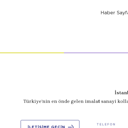
Haber Sayfa
İstan
Türkiye’nin en önde gelen imalat sanayi koll
TELEFON
İLETİŞİME GEÇİN