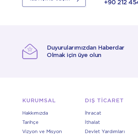
+90 212 45
Duyurularımızdan Haberdar
Olmak için üye olun
KURUMSAL
DIŞ TİCARET
Hakkımızda
İhracat
Tarihçe
İthalat
Vizyon ve Misyon
Devlet Yardımları