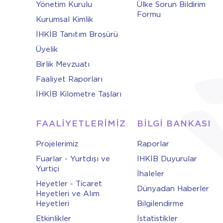
Yönetim Kurulu
Ülke Sorun Bildirim
Formu
Kurumsal Kimlik
İHKİB Tanıtım Broşürü
Üyelik
Birlik Mevzuatı
Faaliyet Raporları
İHKİB Kilometre Taşları
FAALİYETLERİMİZ
BİLGİ BANKASI
Projelerimiz
Raporlar
Fuarlar - Yurtdışı ve
İHKİB Duyurular
Yurtiçi
İhaleler
Heyetler - Ticaret
Dünyadan Haberler
Heyetleri ve Alım
Heyetleri
Bilgilendirme
Etkinlikler
İstatistikler