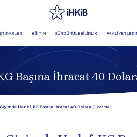
İŞTİRAKLER
EĞİTİM
SÜRDÜRÜLEBİLİRLİK
FAALİYETLERİ
KG Başına İhracat 40 Dola
 Giyimde Hedef, KG Başına İhracat 40 Dolara Çıkarmak