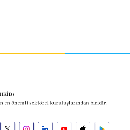
İHKİB)
n en önemli sektörel kuruluşlarından biridir.