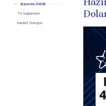
Hazı
Basında İHKİB
Dola
TV Haberleri
Hedef Dergisi