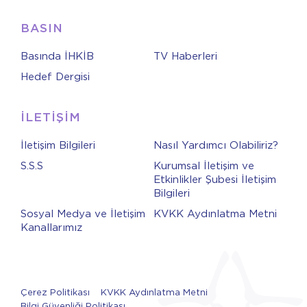
BASIN
Basında İHKİB
TV Haberleri
Hedef Dergisi
İLETİŞİM
İletişim Bilgileri
Nasıl Yardımcı Olabiliriz?
S.S.S
Kurumsal İletişim ve
Etkinlikler Şubesi İletişim
Bilgileri
Sosyal Medya ve İletişim
KVKK Aydınlatma Metni
Kanallarımız
Çerez Politikası
KVKK Aydınlatma Metni
Bilgi Güvenliği Politikası