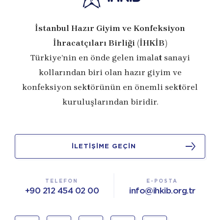
İstanbul Hazır Giyim ve Konfeksiyon
İhracatçıları Birliği (İHKİB)
Türkiye’nin en önde gelen imalat sanayi
kollarından biri olan hazır giyim ve
konfeksiyon sektörünün en önemli sektörel
kuruluşlarından biridir.
İLETİŞİME GEÇİN
TELEFON
E-POSTA
+90 212 454 02 00
info@ihkib.org.tr