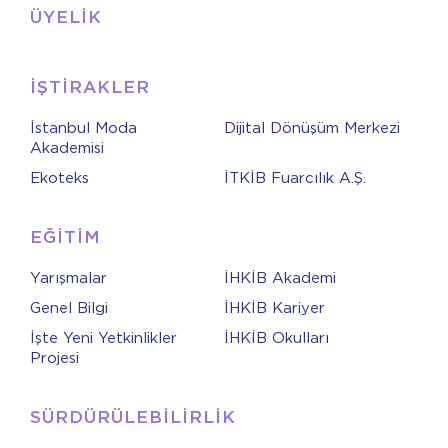
ÜYELİK
İŞTİRAKLER
İstanbul Moda
Dijital Dönüşüm Merkezi
Akademisi
Ekoteks
İTKİB Fuarcılık A.Ş.
EĞİTİM
Yarışmalar
İHKİB Akademi
Genel Bilgi
İHKİB Kariyer
İşte Yeni Yetkinlikler
İHKİB Okulları
Projesi
SÜRDÜRÜLEBİLİRLİK