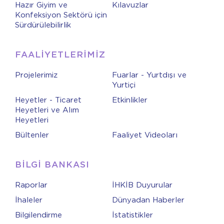
Hazır Giyim ve
Kılavuzlar
Konfeksiyon Sektörü için
Sürdürülebilirlik
FAALİYETLERİMİZ
Projelerimiz
Fuarlar - Yurtdışı ve
Yurtiçi
Heyetler - Ticaret
Etkinlikler
Heyetleri ve Alım
Heyetleri
Bültenler
Faaliyet Videoları
BİLGİ BANKASI
Raporlar
İHKİB Duyurular
İhaleler
Dünyadan Haberler
Bilgilendirme
İstatistikler