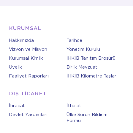
KURUMSAL
Hakkımızda
Tarihçe
Vizyon ve Misyon
Yönetim Kurulu
Kurumsal Kimlik
İHKİB Tanıtım Broşürü
Üyelik
Birlik Mevzuatı
Faaliyet Raporları
İHKİB Kilometre Taşları
DIŞ TİCARET
İhracat
İthalat
Devlet Yardımları
Ülke Sorun Bildirim
Formu