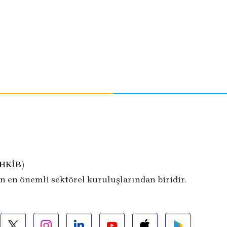
İHKİB)
n en önemli sektörel kuruluşlarından biridir.