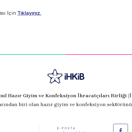
sı İçin
Tıklayınız.
bul Hazır Giyim ve Konfeksiyon İhracatçıları Birliği (
arından biri olan hazır giyim ve konfeksiyon sektörünü
E-POSTA