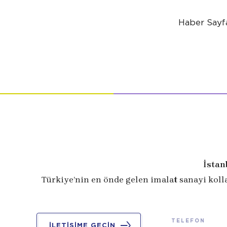
Haber Sayfa
İstan
Türkiye’nin en önde gelen imalat sanayi koll
TELEFON
İLETİŞİME GEÇİN