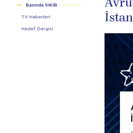
Avru
Basında İHKİB
İstan
TV Haberleri
Hedef Dergisi