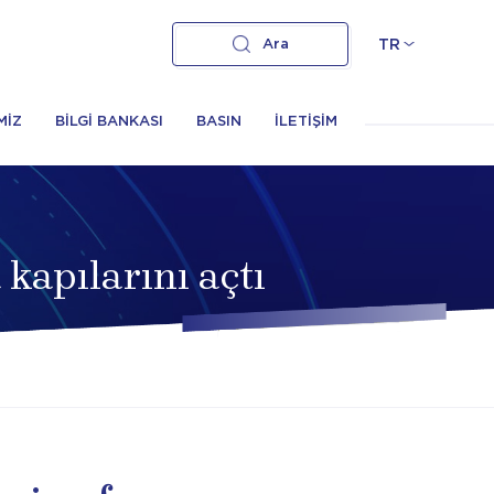
Ara
TR
MİZ
BİLGİ BANKASI
BASIN
İLETİŞİM
kapılarını açtı