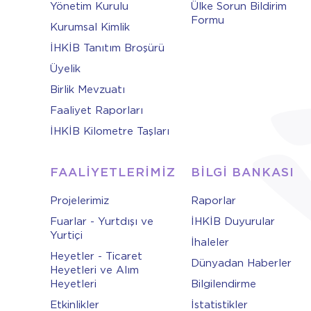
Yönetim Kurulu
Ülke Sorun Bildirim
Formu
Kurumsal Kimlik
İHKİB Tanıtım Broşürü
Üyelik
Birlik Mevzuatı
Faaliyet Raporları
İHKİB Kilometre Taşları
FAALİYETLERİMİZ
BİLGİ BANKASI
Projelerimiz
Raporlar
Fuarlar - Yurtdışı ve
İHKİB Duyurular
Yurtiçi
İhaleler
Heyetler - Ticaret
Dünyadan Haberler
Heyetleri ve Alım
Heyetleri
Bilgilendirme
Etkinlikler
İstatistikler