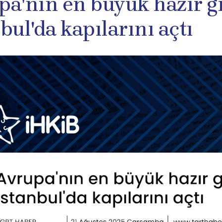
pa'nın en büyük hazır g
bul'da kapılarını açtı