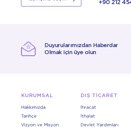
+90 212 45
Duyurularımızdan Haberdar
Olmak için üye olun
KURUMSAL
DIŞ TİCARET
Hakkımızda
İhracat
Tarihçe
İthalat
Vizyon ve Misyon
Devlet Yardımları