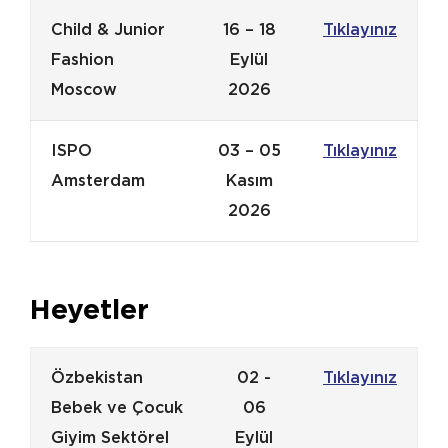
Child & Junior
16 – 18
Tıklayınız
Fashion
Eylül
Moscow
2026
ISPO
03 – 05
Tıklayınız
Amsterdam
Kasım
2026
Heyetler
Özbekistan
02 -
Tıklayınız
Bebek ve Çocuk
06
Giyim Sektörel
Eylül