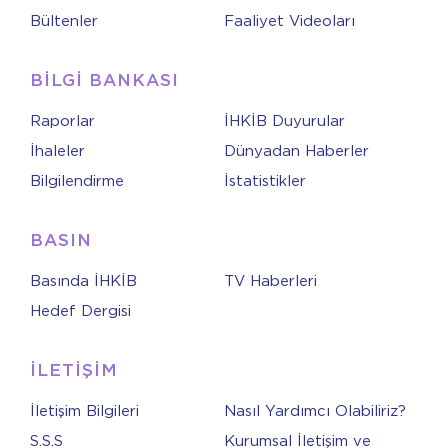
Bültenler
Faaliyet Videoları
BİLGİ BANKASI
Raporlar
İHKİB Duyurular
İhaleler
Dünyadan Haberler
Bilgilendirme
İstatistikler
BASIN
Basında İHKİB
TV Haberleri
Hedef Dergisi
İLETİŞİM
İletişim Bilgileri
Nasıl Yardımcı Olabiliriz?
S.S.S
Kurumsal İletişim ve