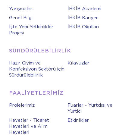
Yarışmalar
İHKİB Akademi
Genel Bilgi
İHKİB Kariyer
İşte Yeni Yetkinlikler
İHKİB Okulları
Projesi
SÜRDÜRÜLEBİLİRLİK
Hazır Giyim ve
Kılavuzlar
Konfeksiyon Sektörü için
Sürdürülebilirlik
FAALİYETLERİMİZ
Projelerimiz
Fuarlar - Yurtdışı ve
Yurtiçi
Heyetler - Ticaret
Etkinlikler
Heyetleri ve Alım
Heyetleri