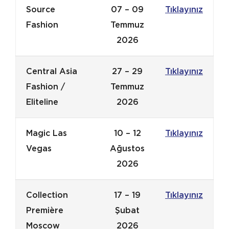
Source
07 – 09
Tıklayınız
Fashion
Temmuz
2026
Central Asia
27 – 29
Tıklayınız
Fashion /
Temmuz
Eliteline
2026
Magic Las
10 – 12
Tıklayınız
Vegas
Ağustos
2026
Collection
17 – 19
Tıklayınız
Première
Şubat
Moscow
2026