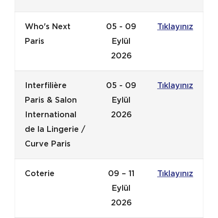
Who's Next
05 - 09
Tıklayınız
Paris
Eylül
2026
Interfilière
05 - 09
Tıklayınız
Paris & Salon
Eylül
International
2026
de la Lingerie /
Curve Paris
Coterie
09 – 11
Tıklayınız
Eylül
2026