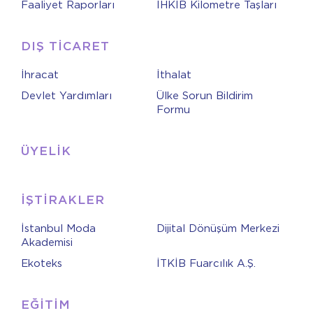
Faaliyet Raporları
İHKİB Kilometre Taşları
DIŞ TİCARET
İhracat
İthalat
Devlet Yardımları
Ülke Sorun Bildirim
Formu
ÜYELİK
İŞTİRAKLER
İstanbul Moda
Dijital Dönüşüm Merkezi
Akademisi
Ekoteks
İTKİB Fuarcılık A.Ş.
EĞİTİM