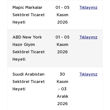
Mapic Markalar
01 - 05
Tıklayınız
Sektörel Ticaret
Kasım
Heyeti
2026
ABD New York
01 - 05
Tıklayınız
Hazır Giyim
Kasım
Sektörel Ticaret
2026
Heyeti
Suudi Arabistan
30
Tıklayınız
Sektörel Ticaret
Kasım
Heyeti
- 03
Aralık
2026