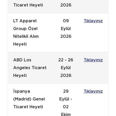
Ticaret Heyeti
2026
LT Apparel
09
Tıklayınız
Group Özel
Eylül
Nitelikli Alım
2026
Heyeti
ABD Los
22 - 26
Tıklayınız
Angeles Ticaret
Eylül
Heyeti
2026
İspanya
29
Tıklayınız
(Madrid) Genel
Eylül -
Ticaret Heyeti
02
Ekim