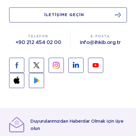
İLETİŞİME GEÇİN
TELEFON
E-POSTA
+90 212 454 02 00
info@ihkib.org.tr
Duyurularımızdan Haberdar Olmak için üye
olun