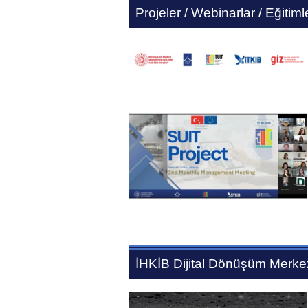
Projeler / Webinarlar / Eğitiml
İHKİB Dijital Dönüşüm Merke