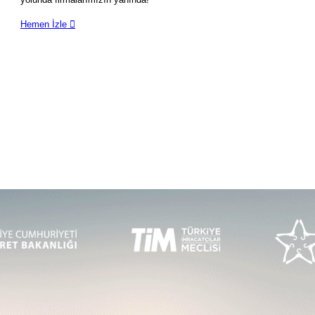
Hemen İzle
