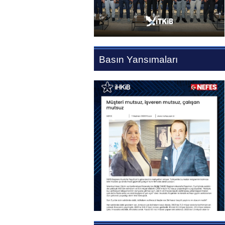
Basın Yansımaları