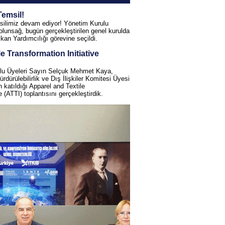
Temsil!
ilimiz devam ediyor! Yönetim Kurulu
lunsağ, bugün gerçekleştirilen genel kurulda
n Yardımcılığı görevine seçildi.
e Transformation Initiative
ulu Üyeleri Sayın Selçuk Mehmet Kaya,
dürülebilirlik ve Dış İlişkiler Komitesi Üyesi
 katıldığı Apparel and Textile
e (ATTI) toplantısını gerçekleştirdik.