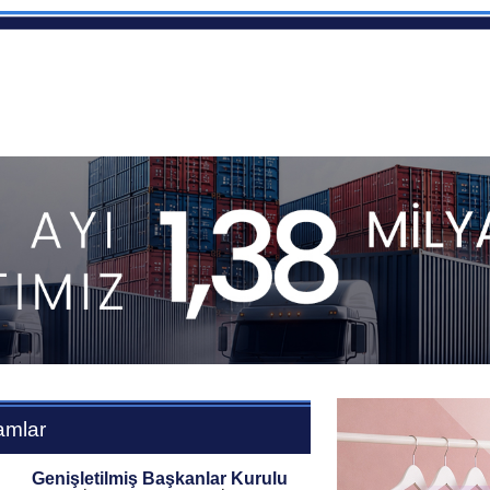
amlar
Genişletilmiş Başkanlar Kurulu