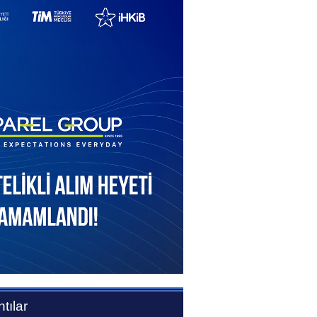
tılar