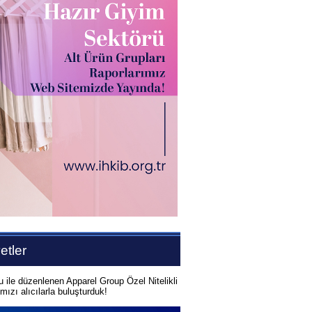
etler
u ile düzenlenen Apparel Group Özel Nitelikli
ımızı alıcılarla buluşturduk!