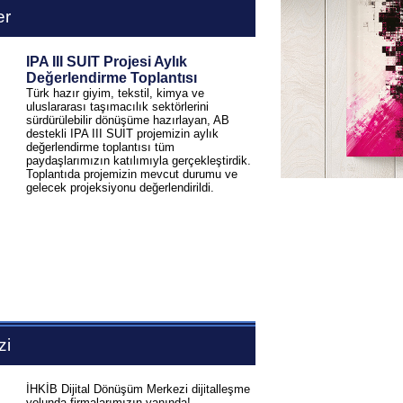
er
IPA III SUIT Projesi Aylık
Değerlendirme Toplantısı
Türk hazır giyim, tekstil, kimya ve
uluslararası taşımacılık sektörlerini
sürdürülebilir dönüşüme hazırlayan, AB
destekli IPA III SUIT projemizin aylık
değerlendirme toplantısı tüm
paydaşlarımızın katılımıyla gerçekleştirdik.
Toplantıda projemizin mevcut durumu ve
gelecek projeksiyonu değerlendirildi.
zi
İHKİB Dijital Dönüşüm Merkezi dijitalleşme
yolunda firmalarımızın yanında!