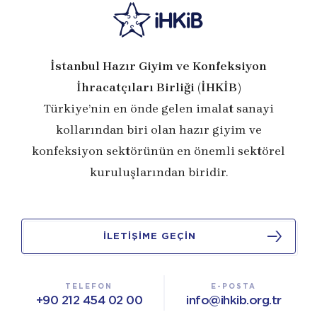
İstanbul Hazır Giyim ve Konfeksiyon
İhracatçıları Birliği (İHKİB)
Türkiye’nin en önde gelen imalat sanayi
kollarından biri olan hazır giyim ve
konfeksiyon sektörünün en önemli sektörel
kuruluşlarından biridir.
İLETİŞİME GEÇİN
TELEFON
E-POSTA
+90 212 454 02 00
info@ihkib.org.tr