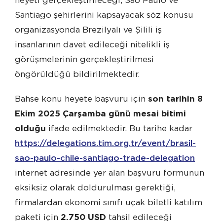
heyeti gerçekleştirileceği; Sao Paulo ve
Santiago şehirlerini kapsayacak söz konusu
organizasyonda Brezilyalı ve Şilili iş
insanlarının davet edileceği nitelikli iş
görüşmelerinin gerçekleştirilmesi
öngörüldüğü bildirilmektedir.
Bahse konu heyete başvuru için
son tarihin 8
Ekim 2025 Çarşamba günü mesai bitimi
olduğu
ifade edilmektedir. Bu tarihe kadar
https://delegations.tim.org.tr/event/brasil-
sao-paulo-chile-santiago-trade-delegation
internet adresinde yer alan başvuru formunun
eksiksiz olarak doldurulması gerektiği,
firmalardan ekonomi sınıfı uçak biletli katılım
paketi için
2.750 USD
tahsil edileceği