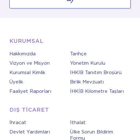
KURUMSAL
Hakkımızda
Tarihçe
Vizyon ve Misyon
Yönetim Kurulu
Kurumsal Kimlik
İHKİB Tanıtım Broşürü
Üyelik
Birlik Mevzuatı
Faaliyet Raporları
İHKİB Kilometre Taşları
DIŞ TİCARET
İhracat
İthalat
Devlet Yardımları
Ülke Sorun Bildirim
Formu