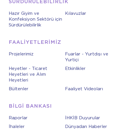
SÜRDÜRÜLEBİLİRLİK
Hazır Giyim ve
Kılavuzlar
Konfeksiyon Sektörü için
Sürdürülebilirlik
FAALİYETLERİMİZ
Projelerimiz
Fuarlar - Yurtdışı ve
Yurtiçi
Heyetler - Ticaret
Etkinlikler
Heyetleri ve Alım
Heyetleri
Bültenler
Faaliyet Videoları
BİLGİ BANKASI
Raporlar
İHKİB Duyurular
İhaleler
Dünyadan Haberler