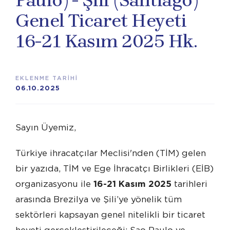
Paulo) - Şili (Santiago)
Genel Ticaret Heyeti
16-21 Kasım 2025 Hk.
EKLENME TARİHİ
06.10.2025
Sayın Üyemiz,
Türkiye ihracatçılar Meclisi'nden (TİM) gelen
bir yazıda, TİM ve Ege İhracatçı Birlikleri (EİB)
organizasyonu ile
16-21 Kasım 2025
tarihleri
arasında Brezilya ve Şili’ye yönelik tüm
sektörleri kapsayan genel nitelikli bir ticaret