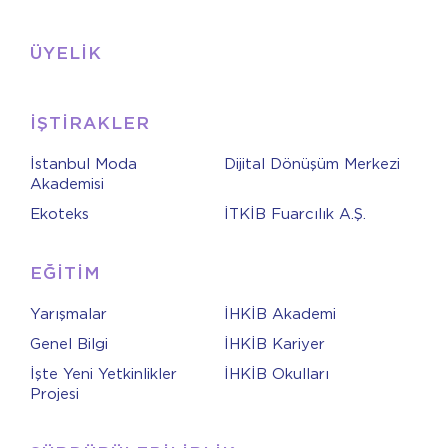
ÜYELİK
İŞTİRAKLER
İstanbul Moda
Dijital Dönüşüm Merkezi
Akademisi
Ekoteks
İTKİB Fuarcılık A.Ş.
EĞİTİM
Yarışmalar
İHKİB Akademi
Genel Bilgi
İHKİB Kariyer
İşte Yeni Yetkinlikler
İHKİB Okulları
Projesi