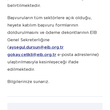
belirtilmektedir.
Başvuruların tüm sektörlere açık olduğu,
heyete katılım başvuru formlarının
doldurulmasını ve ödeme dekontlarının EİB
Genel Sekreterliğine
(
aysegul.dursun@eib.org.tr
gokay.celikli@eib.org.tr
e-posta adreslerine)
ulaştırılmasıyla kesinleşeceği ifade
edilmektedir.
Bilgilerinize sunarız.