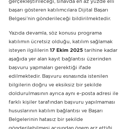
gerçekleştirileceği, sınavda en az yüzde elli
başarı gösteren katılımcılara Dijital Başarı
Belgesi’nin gönderileceği bildirilmektedir.
Yazıda devamla, söz konusu programa
katılımın ücretsiz olduğu, katılım sağlamak
isteyen ilgililerin
17 Ekim 2025
tarihine kadar
aşağıda yer alan kayıt bağlantısı üzerinden
başvuru yapmaları gerektiği ifade
edilmektedir. Başvuru esnasında istenilen
bilgilerin doğru ve eksiksiz bir şekilde
doldurulmasının ayrıca aynı e-posta adresi ile
farklı kişiler tarafından başvuru yapılmaması
hususlarının katılım bağlantısı ve Başarı
Belgelerinin hatasız bir şekilde
gönderilebilmesi açısından önem arz ettiği