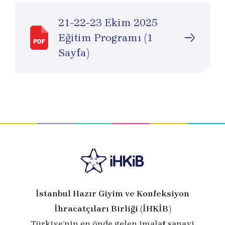
21-22-23 Ekim 2025
Eğitim Programı (1
Sayfa)
İstanbul Hazır Giyim ve Konfeksiyon
İhracatçıları Birliği (İHKİB)
Türkiye’nin en önde gelen imalat sanayi