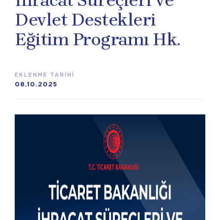
İhracat Süreçleri ve
Devlet Destekleri
Eğitim Programı Hk.
EKLENME TARİHİ
08.10.2025