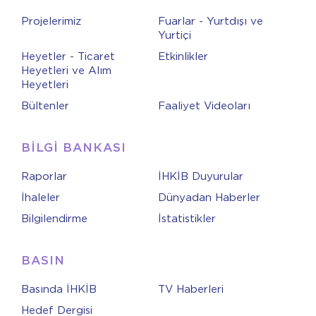
Projelerimiz
Fuarlar - Yurtdışı ve
Yurtiçi
Heyetler - Ticaret
Etkinlikler
Heyetleri ve Alım
Heyetleri
Bültenler
Faaliyet Videoları
BİLGİ BANKASI
Raporlar
İHKİB Duyurular
İhaleler
Dünyadan Haberler
Bilgilendirme
İstatistikler
BASIN
Basında İHKİB
TV Haberleri
Hedef Dergisi