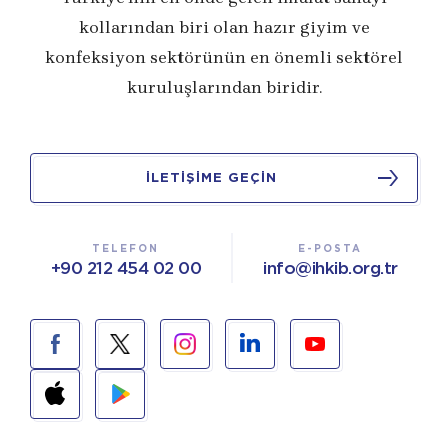
kollarından biri olan hazır giyim ve
konfeksiyon sektörünün en önemli sektörel
kuruluşlarından biridir.
İLETİŞİME GEÇİN
TELEFON
E-POSTA
+90 212 454 02 00
info@ihkib.org.tr