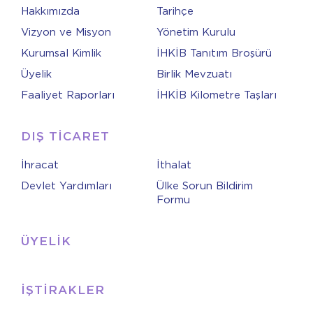
Hakkımızda
Tarihçe
Vizyon ve Misyon
Yönetim Kurulu
Kurumsal Kimlik
İHKİB Tanıtım Broşürü
Üyelik
Birlik Mevzuatı
Faaliyet Raporları
İHKİB Kilometre Taşları
DIŞ TİCARET
İhracat
İthalat
Devlet Yardımları
Ülke Sorun Bildirim
Formu
ÜYELİK
İŞTİRAKLER